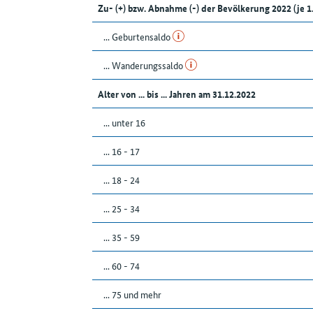
Zu- (+) bzw. Abnahme (-) der Bevölkerung 2022 (j
... Geburtensaldo
... Wanderungssaldo
Alter von ... bis ... Jahren am 31.12.2022
... unter 16
... 16 - 17
... 18 - 24
... 25 - 34
... 35 - 59
... 60 - 74
... 75 und mehr