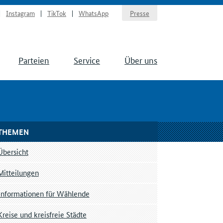
Instagram
TikTok
WhatsApp
Presse
Parteien
Service
Über uns
THEMEN
Übersicht
Mitteilungen
Informationen für Wählende
Kreise und kreisfreie Städte