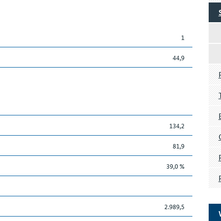
1
44,9
134,2
81,9
39,0 %
2.989,5