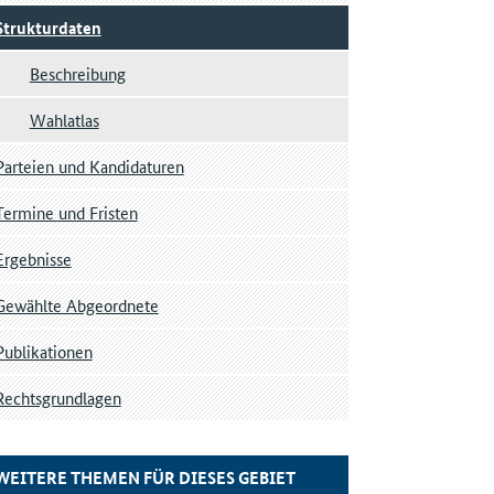
Strukturdaten
Beschreibung
Wahlatlas
Parteien und Kandidaturen
Termine und Fristen
Ergebnisse
Gewählte Abgeordnete
Publikationen
Rechtsgrundlagen
WEITERE THEMEN FÜR DIESES GEBIET