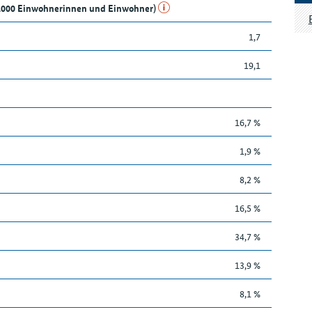
e 1.000 Einwohnerinnen und Einwohner)
1,7
19,1
16,7 %
1,9 %
8,2 %
16,5 %
34,7 %
13,9 %
8,1 %