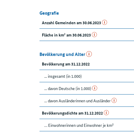
Geografie
Anzahl Gemeinden am 30.06.2023
Fläche in km² am 30.06.2023
Bevölkerung und Alter
Bevölkerung am 31.12.2022
... insgesamt (in 1.000)
... davon Deutsche (in 1.000)
... davon Ausländerinnen und Ausländer
Bevölkerungsdichte am 31.12.2022
… Einwohnerinnen und Einwohner je km²