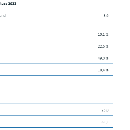
luss 2022
 und
8,6
10,1 %
22,6 %
49,0 %
18,4 %
25,0
83,3