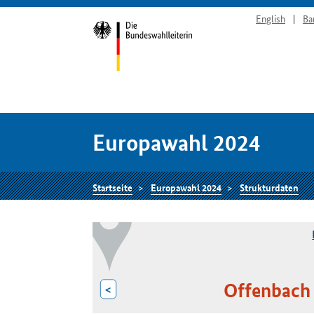
English
Ba
Europawahl 2024
Startseite
Europawahl 2024
Strukturdaten
Offenbach 
<