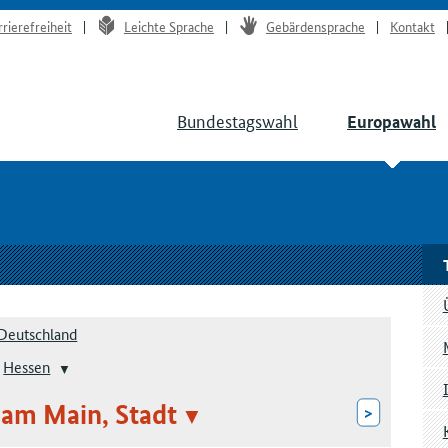
rrierefreiheit
Leichte Sprache
Gebärdensprache
Kontakt
Bundestagswahl
Europawahl
Deutschland
Hessen
am Main, Stadt
>