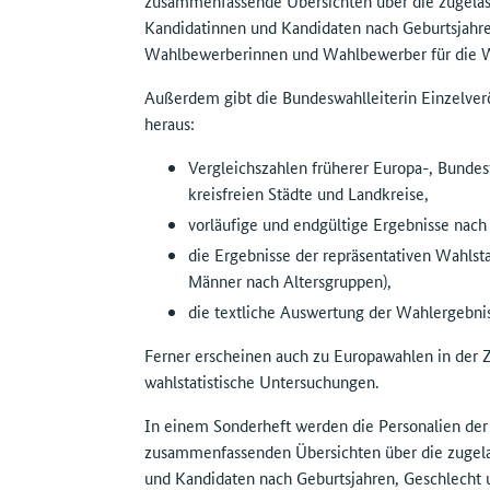
zusammenfassende Übersichten über die zugelas
Kandidatinnen und Kandidaten nach Geburtsjahre
Wahlbewerberinnen und Wahlbewerber für die Wa
Außerdem gibt die Bundeswahlleiterin Einzelve
heraus:
Vergleichszahlen früherer Europa-, Bundes
kreisfreien Städte und Landkreise,
vorläufige und endgültige Ergebnisse nach
die Ergebnisse der repräsentativen Wahls
Männer nach Altersgruppen),
die textliche Auswertung der Wahlergebnis
Ferner erscheinen auch zu Europawahlen in der Z
wahlstatistische Untersuchungen.
In einem Sonderheft werden die Personalien de
zusammenfassenden Übersichten über die zugela
und Kandidaten nach Geburtsjahren, Geschlecht 