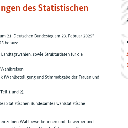
ngen des Statistischen
 zum 21. Deutschen Bundestag am 23. Februar 2025“
25 heraus:
 Landtagswahlen, sowie Strukturdaten für die
h Wahlkreisen,
stik (Wahlbeteiligung und Stimmabgabe der Frauen und
eil 1 und 2).
des Statistischen Bundesamtes wahlstatistische
r einzelnen Wahlbewerberinnen und -bewerber und