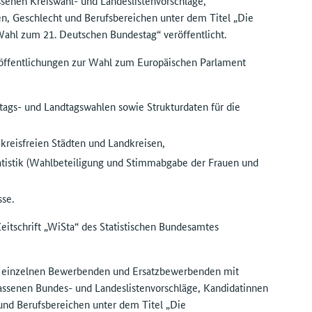
senen Kreiswahl- und Landeslistenvorschläge,
n, Geschlecht und Berufsbereichen unter dem Titel „Die
hl zum 21. Deutschen Bundestag“ veröffentlicht.
röffentlichungen zur Wahl zum Europäischen Parlament
tags- und Landtagswahlen sowie Strukturdaten für die
 kreisfreien Städten und Landkreisen,
tatistik (Wahlbeteiligung und Stimmabgabe der Frauen und
se.
eitschrift „WiSta“ des Statistischen Bundesamtes
r einzelnen Bewerbenden und Ersatzbewerbenden mit
ssenen Bundes- und Landeslistenvorschläge, Kandidatinnen
und Berufsbereichen unter dem Titel „Die