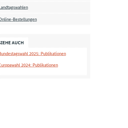
Landtagswahlen
Online-Bestellungen
SIEHE AUCH
Bundestagswahl 2025: Publikationen
Europawahl 2024: Publikationen