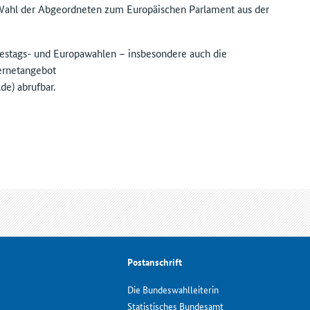
ahl der Abgeordneten zum Europäischen Parlament aus der
estags- und Europawahlen – insbesondere auch die
ernetangebot
de) abrufbar.
Postanschrift
Die Bundeswahlleiterin
Statistisches Bundesamt