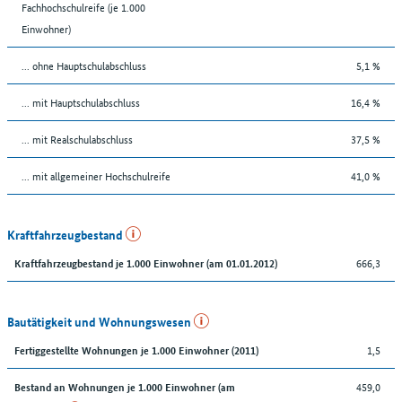
Fachhochschulreife (je 1.000
Einwohner)
... ohne Hauptschulabschluss
5,1 %
... mit Hauptschulabschluss
16,4 %
... mit Realschulabschluss
37,5 %
... mit allgemeiner Hochschulreife
41,0 %
Kraftfahrzeugbestand
666,3
Kraftfahrzeugbestand je 1.000 Einwohner (am 01.01.2012)
Bautätigkeit und Wohnungswesen
1,5
Fertiggestellte Wohnungen je 1.000 Einwohner (2011)
459,0
Bestand an Wohnungen je 1.000 Einwohner (am