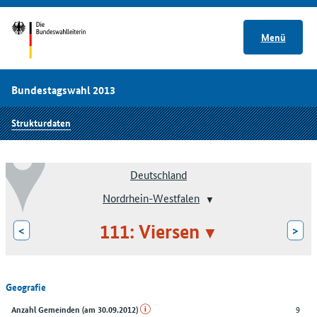
Menü
Bundestagswahl 2013
Strukturdaten
Deutschland
Nordrhein-Westfalen
111: Viersen
<
>
Geografie
9
Anzahl Gemeinden (am 30.09.2012)