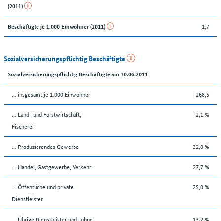
(2011)
1,7
Beschäftigte je 1.000 Einwohner (2011)
Sozialversicherungspflichtig Beschäftigte
Sozialversicherungspflichtig Beschäftigte am 30.06.2011
... insgesamt je 1.000 Einwohner
268,5
... Land- und Forstwirtschaft,
2,1 %
Fischerei
... Produzierendes Gewerbe
32,0 %
... Handel, Gastgewerbe, Verkehr
27,7 %
... Öffentliche und private
25,0 %
Dienstleister
... Übrige Dienstleister und „ohne
13,2 %