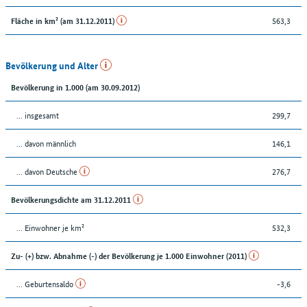
563,3
Fläche in km² (am 31.12.2011)
Bevölkerung und Alter
Bevölkerung in 1.000 (am 30.09.2012)
... insgesamt
299,7
... davon männlich
146,1
... davon Deutsche
276,7
Bevölkerungsdichte am 31.12.2011
... Einwohner je km²
532,3
Zu- (+) bzw. Abnahme (-) der Bevölkerung je 1.000 Einwohner (2011)
... Geburtensaldo
-3,6