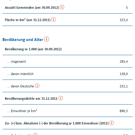
5
Anzahl Gemeinden (am 30.09.2012)
323,4
Fläche in km² (am 31.12.2011)
Bevölkerung und Alter
Bevölkerung in 1.000 (am 30.09.2012)
... insgesamt
285,4
... davon männlich
138,0
... davon Deutsche
252,1
Bevölkerungsdichte am 31.12.2011
... Einwohner je km²
886,3
Zu- (+) bzw. Abnahme (-) der Bevölkerung je 1.000 Einwohner (2011)