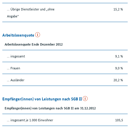
... Übrige Dienstleister und „ohne
15,2 %
Angabe“
Arbeitslosenquote
Arbeitslosenquote Ende Dezember 2012
... insgesamt
9,1 %
... Frauen
9,0 %
... Ausländer
20,2 %
Empfänger(innen) von Leistungen nach SGB II
Empfänger(innen) von Leistungen nach SGB II am 31.12.2012
... insgesamt je 1.000 Einwohner
105,5