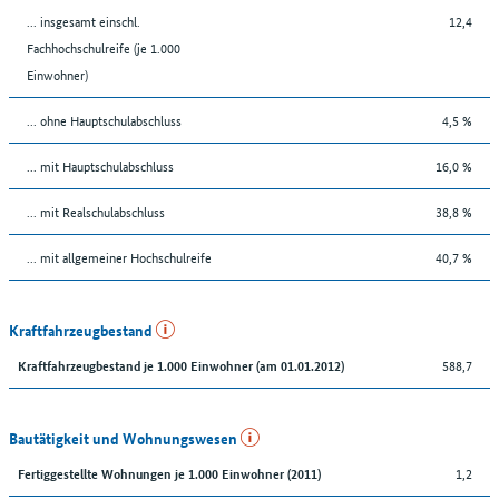
... insgesamt einschl.
12,4
Fachhochschulreife (je 1.000
Einwohner)
... ohne Hauptschulabschluss
4,5 %
... mit Hauptschulabschluss
16,0 %
... mit Realschulabschluss
38,8 %
... mit allgemeiner Hochschulreife
40,7 %
Kraftfahrzeugbestand
588,7
Kraftfahrzeugbestand je 1.000 Einwohner (am 01.01.2012)
Bautätigkeit und Wohnungswesen
1,2
Fertiggestellte Wohnungen je 1.000 Einwohner (2011)