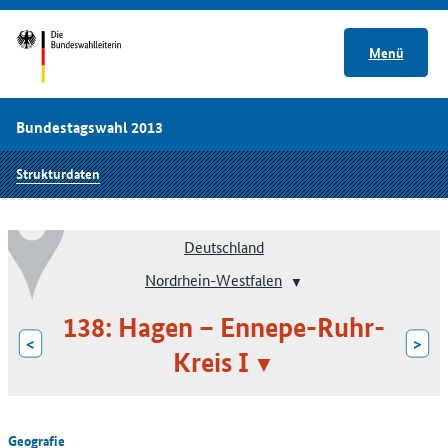
Menü
Bundestagswahl 2013
Strukturdaten
Deutschland
Nordrhein-Westfalen
138: Hagen – Ennepe-Ruhr-
<
>
Kreis I
Geografie