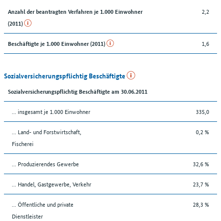
2,2
Anzahl der beantragten Verfahren je 1.000 Einwohner
(2011)
1,6
Beschäftigte je 1.000 Einwohner (2011)
Sozialversicherungspflichtig Beschäftigte
Sozialversicherungspflichtig Beschäftigte am 30.06.2011
... insgesamt je 1.000 Einwohner
335,0
... Land- und Forstwirtschaft,
0,2 %
Fischerei
... Produzierendes Gewerbe
32,6 %
... Handel, Gastgewerbe, Verkehr
23,7 %
... Öffentliche und private
28,3 %
Dienstleister