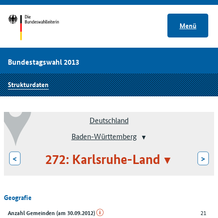
Menü
Bundestagswahl 2013
Strukturdaten
Deutschland
Baden-Württemberg
272: Karlsruhe-Land
<
>
Geografie
21
Anzahl Gemeinden (am 30.09.2012)