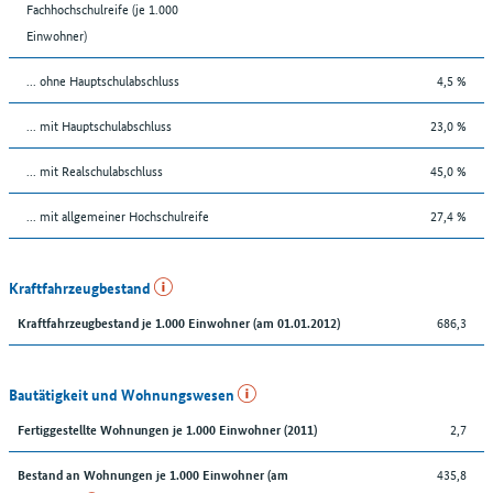
Fachhochschulreife (je 1.000
Einwohner)
... ohne Hauptschulabschluss
4,5 %
... mit Hauptschulabschluss
23,0 %
... mit Realschulabschluss
45,0 %
... mit allgemeiner Hochschulreife
27,4 %
Kraftfahrzeugbestand
686,3
Kraftfahrzeugbestand je 1.000 Einwohner (am 01.01.2012)
Bautätigkeit und Wohnungswesen
2,7
Fertiggestellte Wohnungen je 1.000 Einwohner (2011)
435,8
Bestand an Wohnungen je 1.000 Einwohner (am