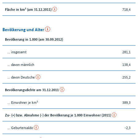
718,4
Fläche in km² (am 31.12.2011)
Bevölkerung und Alter
Bevölkerung in 1.000 (am 30.09.2012)
... insgesamt
281,1
... davon männlich
138,4
... davon Deutsche
255,2
Bevölkerungsdichte am 31.12.2011
... Einwohner je km²
389,3
Zu- (+) bzw. Abnahme (-) der Bevölkerung je 1.000 Einwohner (2011)
... Geburtensaldo
-2,3