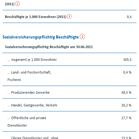
(2011)
0,4
Beschäftigte je 1.000 Einwohner (2011)
Sozialversicherungspflichtig Beschäftigte
Sozialversicherungspflichtig Beschäftigte am 30.06.2011
... insgesamt je 1.000 Einwohner
305,5
... Land- und Forstwirtschaft,
0,4 %
Fischerei
... Produzierendes Gewerbe
38,5 %
... Handel, Gastgewerbe, Verkehr
20,2 %
... Öffentliche und private
17,7 %
Dienstleister
... Übrige Dienstleister und „ohne
23,3 %