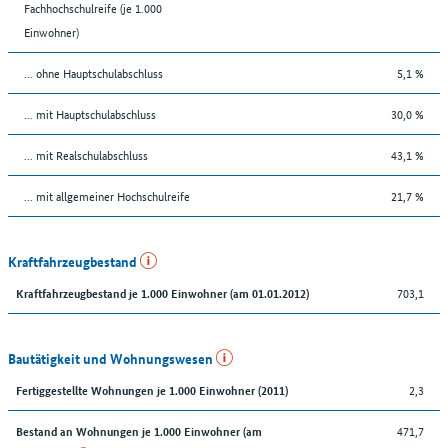
Fachhochschulreife (je 1.000
Einwohner)
... ohne Hauptschulabschluss
5,1 %
... mit Hauptschulabschluss
30,0 %
... mit Realschulabschluss
43,1 %
... mit allgemeiner Hochschulreife
21,7 %
Kraftfahrzeugbestand
703,1
Kraftfahrzeugbestand je 1.000 Einwohner (am 01.01.2012)
Bautätigkeit und Wohnungswesen
2,3
Fertiggestellte Wohnungen je 1.000 Einwohner (2011)
471,7
Bestand an Wohnungen je 1.000 Einwohner (am