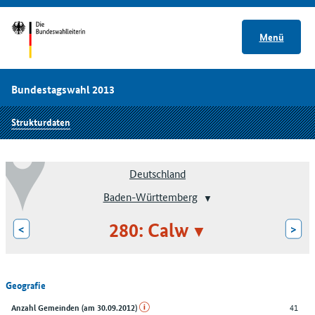
Menü
Bundestagswahl 2013
Strukturdaten
Deutschland
Baden-Württemberg
280: Calw
<
>
Geografie
41
Anzahl Gemeinden (am 30.09.2012)