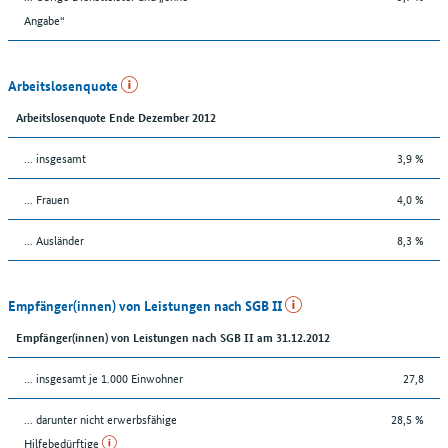
Angabe“
Arbeitslosenquote
Arbeitslosenquote Ende Dezember 2012
... insgesamt
3,9 %
... Frauen
4,0 %
... Ausländer
8,3 %
Empfänger(innen) von Leistungen nach SGB II
Empfänger(innen) von Leistungen nach SGB II am 31.12.2012
... insgesamt je 1.000 Einwohner
27,8
... darunter nicht erwerbsfähige
28,5 %
Hilfebedürftige