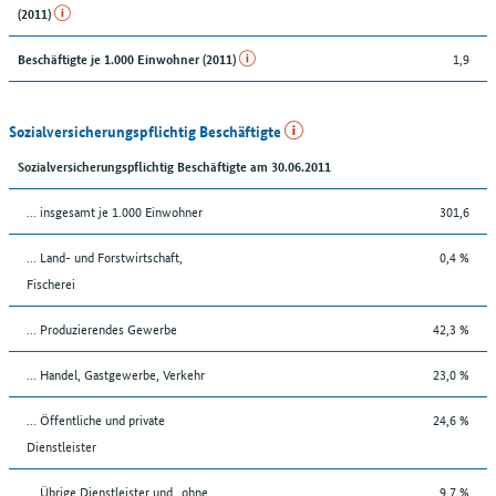
(2011)
1,9
Beschäftigte je 1.000 Einwohner (2011)
Sozialversicherungspflichtig Beschäftigte
Sozialversicherungspflichtig Beschäftigte am 30.06.2011
... insgesamt je 1.000 Einwohner
301,6
... Land- und Forstwirtschaft,
0,4 %
Fischerei
... Produzierendes Gewerbe
42,3 %
... Handel, Gastgewerbe, Verkehr
23,0 %
... Öffentliche und private
24,6 %
Dienstleister
... Übrige Dienstleister und „ohne
9,7 %