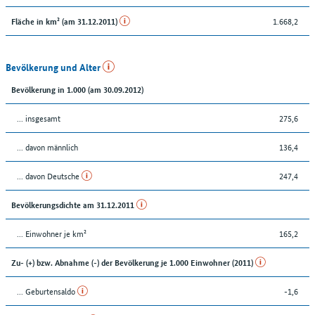
1.668,2
Fläche in km² (am 31.12.2011)
Bevölkerung und Alter
Bevölkerung in 1.000 (am 30.09.2012)
... insgesamt
275,6
... davon männlich
136,4
... davon Deutsche
247,4
Bevölkerungsdichte am 31.12.2011
... Einwohner je km²
165,2
Zu- (+) bzw. Abnahme (-) der Bevölkerung je 1.000 Einwohner (2011)
... Geburtensaldo
-1,6