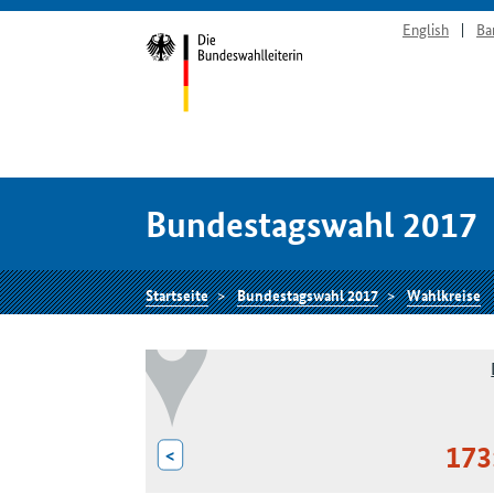
English
Ba
Bundestagswahl 2017
Startseite
Bundestagswahl 2017
Wahlkreise
173
<