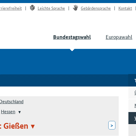
rrierefreiheit
Leichte Sprache
Gebärdensprache
Kontakt
Europawahl
Bundestagswahl
Deutschland
Hessen
: Gießen
>