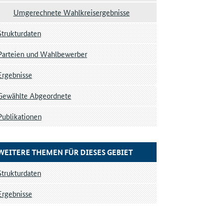
Umgerechnete Wahlkreisergebnisse
Strukturdaten
Parteien und Wahlbewerber
Ergebnisse
Gewählte Abgeordnete
Publikationen
WEITERE THEMEN FÜR DIESES GEBIET
Strukturdaten
Ergebnisse