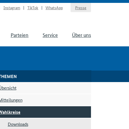
Instagram
TikTok
WhatsApp
Presse
Parteien
Service
Über uns
THEMEN
Übersicht
Mitteilungen
Wahlkreise
Downloads