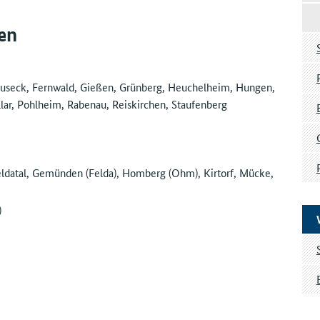
en
Buseck, Fernwald, Gießen, Grünberg, Heuchelheim, Hungen,
llar, Pohlheim, Rabenau, Reiskirchen, Staufenberg
Feldatal, Gemünden (Felda), Homberg (Ohm), Kirtorf, Mücke,
)