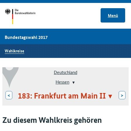
Menü
Bundestagswahl 2017
Wahlkreise
Deutschland
Hessen
183: Frankfurt am Main II
<
>
Zu diesem Wahlkreis gehören