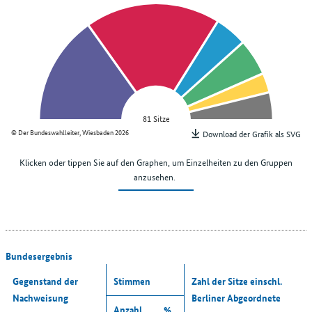
81 Sitze
© Der Bundeswahlleiter, Wiesbaden 2026
Download der Grafik als SVG
Klicken oder tippen Sie auf den Graphen, um Einzelheiten zu den Gruppen
anzusehen.
Bundesergebnis
Gegenstand der
Stimmen
Zahl der Sitze einschl.
Nachweisung
Berliner Abgeordnete
Anzahl
%