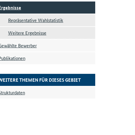
Ergebnisse
Repräsentative Wahlstatistik
Weitere Ergebnisse
Gewählte Bewerber
Publikationen
WEITERE THEMEN FÜR DIESES GEBIET
Strukturdaten