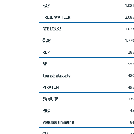
FDP
1.08
FREIE WÄHLER
2.08
DIE LINKE
1.02
ÖDP
1.77
REP
18
BP
95
Tierschutzpartei
48
PIRATEN
49
FAMILIE
13
PBC
4
Volksabstimmung
8
CM
4