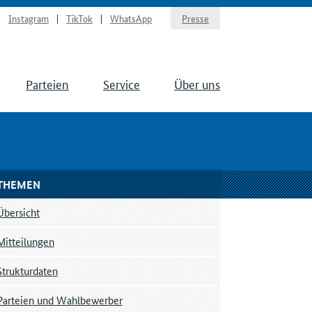
Instagram
TikTok
WhatsApp
Presse
Parteien
Service
Über uns
THEMEN
Übersicht
Mitteilungen
Strukturdaten
Parteien und Wahlbewerber