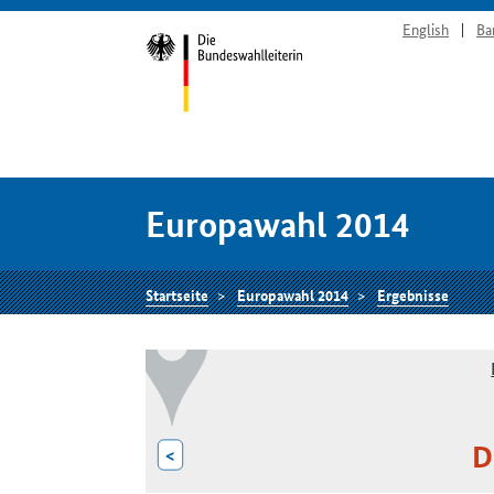
English
Ba
Europawahl 2014
Startseite
Europawahl 2014
Ergebnisse
D
<