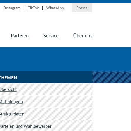
Instagram
TikTok
WhatsApp
Presse
Parteien
Service
Über uns
THEMEN
Übersicht
Mitteilungen
Strukturdaten
Parteien und Wahlbewerber