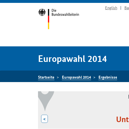
English
Ba
Europawahl 2014
Startseite
Europawahl 2014
Ergebnisse
Unt
<