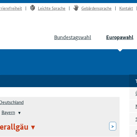
rrierefreiheit
Leichte Sprache
Gebärdensprache
Kontakt
Bundestagswahl
Europawahl
Deutschland
Bayern
erallgäu
>