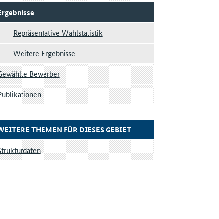
Ergebnisse
Repräsentative Wahlstatistik
Weitere Ergebnisse
Gewählte Bewerber
Publikationen
WEITERE THEMEN FÜR DIESES GEBIET
Strukturdaten