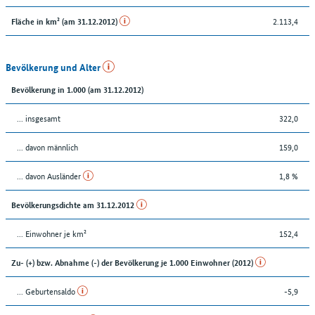
2.113,4
Fläche in km² (am 31.12.2012)
Bevölkerung und Alter
Bevölkerung in 1.000 (am 31.12.2012)
... insgesamt
322,0
... davon männlich
159,0
... davon Ausländer
1,8 %
Bevölkerungsdichte am 31.12.2012
... Einwohner je km²
152,4
Zu- (+) bzw. Abnahme (-) der Bevölkerung je 1.000 Einwohner (2012)
... Geburtensaldo
-5,9