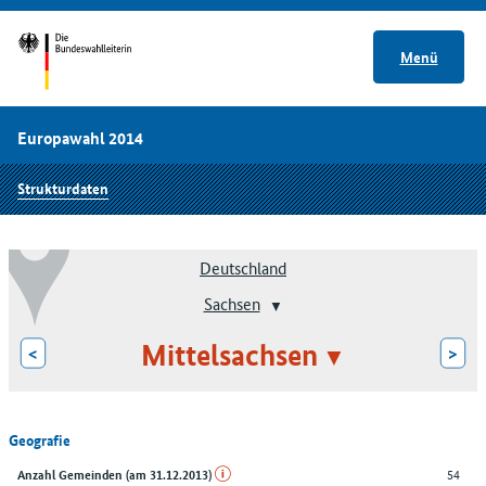
Menü
Europawahl 2014
Strukturdaten
Deutschland
Sachsen
Mittelsachsen
<
>
Geografie
54
Anzahl Gemeinden (am 31.12.2013)