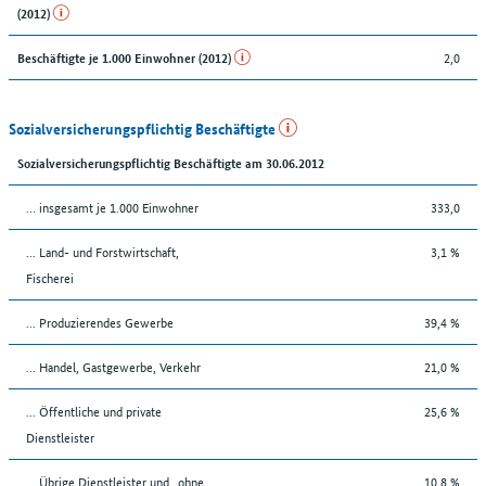
(2012)
2,0
Beschäftigte je 1.000 Einwohner (2012)
Sozialversicherungspflichtig Beschäftigte
Sozialversicherungspflichtig Beschäftigte am 30.06.2012
… insgesamt je 1.000 Einwohner
333,0
... Land- und Forstwirtschaft,
3,1 %
Fischerei
... Produzierendes Gewerbe
39,4 %
... Handel, Gastgewerbe, Verkehr
21,0 %
... Öffentliche und private
25,6 %
Dienstleister
... Übrige Dienstleister und „ohne
10,8 %