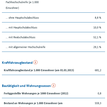
Fachhochschulreife (je 1.000
Einwohner)
... ohne Hauptschulabschluss
8,8 %
... mit Hauptschulabschluss
10,0 %
... mit Realschulabschluss
52,1 %
... mit allgemeiner Hochschulreife
29,1 %
Kraftfahrzeugbestand
681,2
Kraftfahrzeugbestand je 1.000 Einwohner (am 01.01.2013)
Bautätigkeit und Wohnungswesen
0,8
Fertiggestellte Wohnungen je 1000 Einwohner (2012)
559,3
Bestand an Wohnungen je 1.000 Einwohner (am