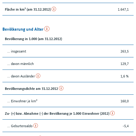
1.647,1
Fläche in km² (am 31.12.2012)
Bevölkerung und Alter
Bevölkerung in 1.000 (am 31.12.2012)
... insgesamt
263,5
... davon männlich
129,7
... davon Ausländer
1,6 %
Bevölkerungsdichte am 31.12.2012
... Einwohner je km²
160,0
Zu- (+) bzw. Abnahme (-) der Bevölkerung je 1.000 Einwohner (2012)
... Geburtensaldo
-5,4