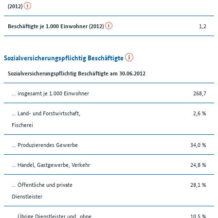
(2012)
1,2
Beschäftigte je 1.000 Einwohner (2012)
Sozialversicherungspflichtig Beschäftigte
Sozialversicherungspflichtig Beschäftigte am 30.06.2012
… insgesamt je 1.000 Einwohner
268,7
... Land- und Forstwirtschaft,
2,6 %
Fischerei
... Produzierendes Gewerbe
34,0 %
... Handel, Gastgewerbe, Verkehr
24,8 %
... Öffentliche und private
28,1 %
Dienstleister
... Übrige Dienstleister und „ohne
10,5 %