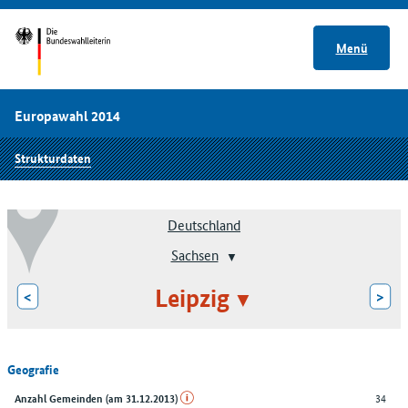
Menü
Europawahl 2014
Strukturdaten
Deutschland
Sachsen
Leipzig
<
>
Geografie
34
Anzahl Gemeinden (am 31.12.2013)