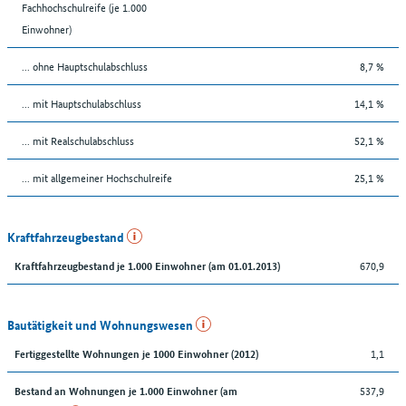
Fachhochschulreife (je 1.000
Einwohner)
... ohne Hauptschulabschluss
8,7 %
... mit Hauptschulabschluss
14,1 %
... mit Realschulabschluss
52,1 %
... mit allgemeiner Hochschulreife
25,1 %
Kraftfahrzeugbestand
670,9
Kraftfahrzeugbestand je 1.000 Einwohner (am 01.01.2013)
Bautätigkeit und Wohnungswesen
1,1
Fertiggestellte Wohnungen je 1000 Einwohner (2012)
537,9
Bestand an Wohnungen je 1.000 Einwohner (am