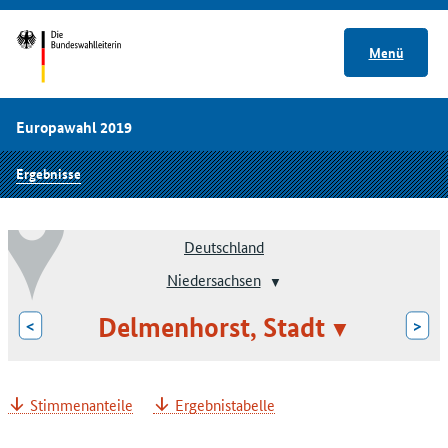
Menü
Europawahl 2019
Ergebnisse
Deutschland
Niedersachsen
Delmenhorst, Stadt
<
>
Stimmenanteile
Ergebnistabelle