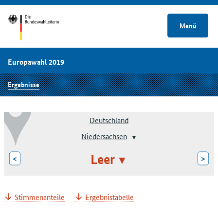
Menü
Europawahl 2019
Ergebnisse
Deutschland
Niedersachsen
Leer
<
>
Stimmenanteile
Ergebnistabelle