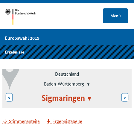
Menü
Europawahl 2019
Ergebnisse
Deutschland
Baden-Württemberg
Sigmaringen
<
>
Stimmenanteile
Ergebnistabelle