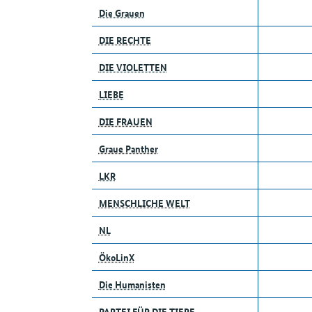
Die Grauen
DIE RECHTE
DIE VIOLETTEN
LIEBE
DIE FRAUEN
Graue Panther
LKR
MENSCHLICHE WELT
NL
ÖkoLinX
Die Humanisten
PARTEI FÜR DIE TIERE