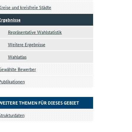
Kreise und kreisfreie Städte
Ergebnisse
Repräsentative Wahlstatistik
Weitere Ergebnisse
Wahlatlas
Gewählte Bewerber
Publikationen
WEITERE THEMEN FÜR DIESES GEBIET
Strukturdaten