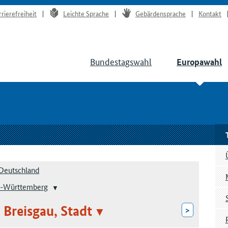
rrierefreiheit
Leichte Sprache
Gebärdensprache
Kontakt
Bundestagswahl
Europawahl
Deutschland
-Württemberg
 Breisgau, Stadt
>