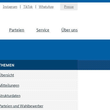
Instagram
TikTok
WhatsApp
Presse
Parteien
Service
Über uns
THEMEN
Übersicht
Mitteilungen
Strukturdaten
Parteien und Wahlbewerber