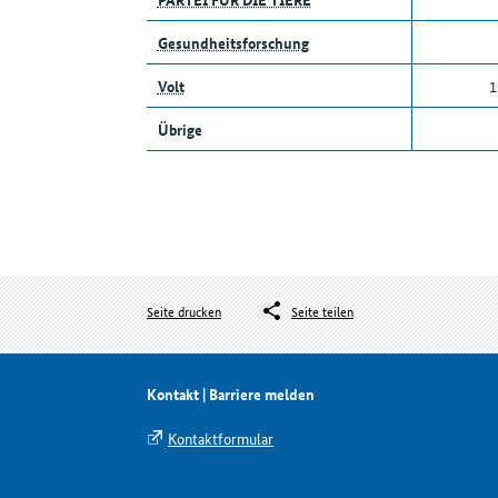
Gesundheitsforschung
Volt
1
Übrige
Seite drucken
Seite teilen
Kontakt | Barriere melden
Kontaktformular