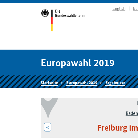
English
Ba
Europawahl 2019
Startseite
Europawahl 2019
Ergebnisse
Baden
Freiburg im
<