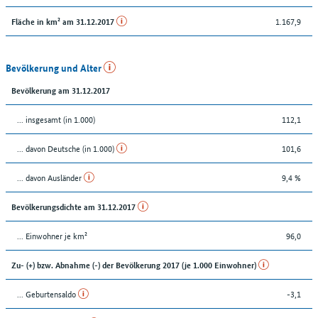
1.167,9
Fläche in km² am 31.12.2017
Bevölkerung und Alter
Bevölkerung am 31.12.2017
... insgesamt (in 1.000)
112,1
... davon Deutsche (in 1.000)
101,6
... davon Ausländer
9,4 %
Bevölkerungsdichte am 31.12.2017
... Einwohner je km²
96,0
Zu- (+) bzw. Abnahme (-) der Bevölkerung 2017 (je 1.000 Einwohner)
... Geburtensaldo
-3,1