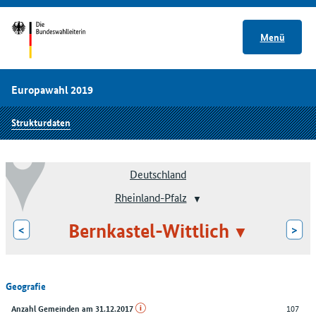
Menü
Europawahl 2019
Strukturdaten
Deutschland
Rheinland-Pfalz
Bernkastel-Wittlich
<
>
Geografie
107
Anzahl Gemeinden am 31.12.2017