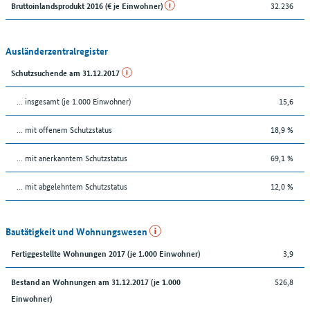
32.236
Bruttoinlandsprodukt 2016 (€ je Einwohner)
Ausländerzentralregister
Schutzsuchende am 31.12.2017
... insgesamt (je 1.000 Einwohner)
15,6
… mit offenem Schutzstatus
18,9 %
... mit anerkanntem Schutzstatus
69,1 %
... mit abgelehntem Schutzstatus
12,0 %
Bautätigkeit und Wohnungswesen
3,9
Fertiggestellte Wohnungen 2017 (je 1.000 Einwohner)
526,8
Bestand an Wohnungen am 31.12.2017 (je 1.000
Einwohner)