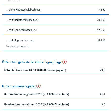
... ohne Hauptschulabschluss
7,3 %
... mit Hauptschulabschluss
20,0 %
... mit Realschulabschluss
42,6 %
... mit allgemeiner und
30,1 %
Fachhochschulreife
Öffentlich geförderte Kindertagespflege
29,8
Betreute Kinder am 01.03.2018 (Betreuungsquote)
Unternehmensregister
41,1
Unternehmen insgesamt 2016 (je 1.000 Einwohner)
8,0
Handwerksunternehmen 2016 (je 1.000 Einwohner)