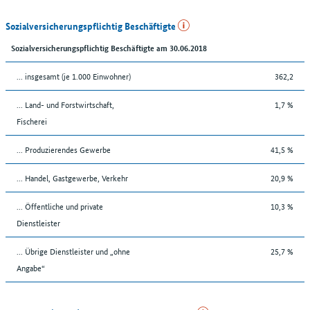
Sozialversicherungspflichtig Beschäftigte
Sozialversicherungspflichtig Beschäftigte am 30.06.2018
... insgesamt (je 1.000 Einwohner)
362,2
... Land- und Forstwirtschaft,
1,7 %
Fischerei
... Produzierendes Gewerbe
41,5 %
... Handel, Gastgewerbe, Verkehr
20,9 %
... Öffentliche und private
10,3 %
Dienstleister
... Übrige Dienstleister und „ohne
25,7 %
Angabe“