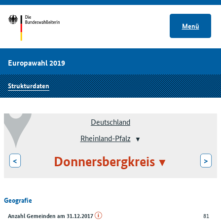
Menü
Europawahl 2019
Strukturdaten
Deutschland
Rheinland-Pfalz
Donnersbergkreis
<
>
Geografie
81
Anzahl Gemeinden am 31.12.2017