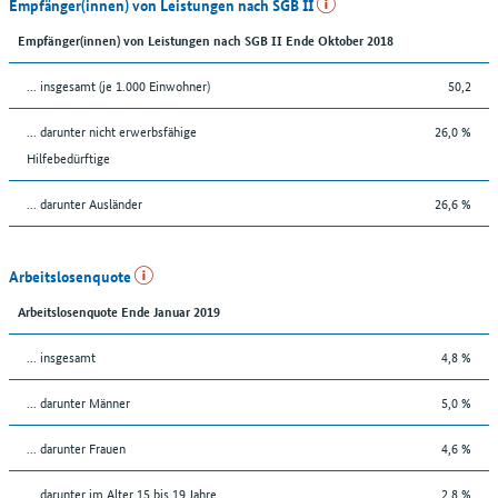
Empfänger(innen) von Leistungen nach SGB II
Empfänger(innen) von Leistungen nach SGB II Ende Oktober 2018
... insgesamt (je 1.000 Einwohner)
50,2
... darunter nicht erwerbsfähige
26,0 %
Hilfebedürftige
... darunter Ausländer
26,6 %
Arbeitslosenquote
Arbeitslosenquote Ende Januar 2019
... insgesamt
4,8 %
... darunter Männer
5,0 %
... darunter Frauen
4,6 %
... darunter im Alter 15 bis 19 Jahre
2,8 %