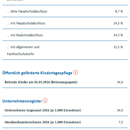
... ohne Hauptschulabschluss
8,7 %
... mit Hauptschulabschluss
24,5 %
... mit Realschulabschluss
34,3 %
... mit allgemeiner und
32,5 %
Fachhochschulreife
Öffentlich geförderte Kindertagespflege
34,0
Betreute Kinder am 01.03.2018 (Betreuungsquote)
Unternehmensregister
34,0
Unternehmen insgesamt 2016 (je 1.000 Einwohner)
7,5
Handwerksunternehmen 2016 (je 1.000 Einwohner)