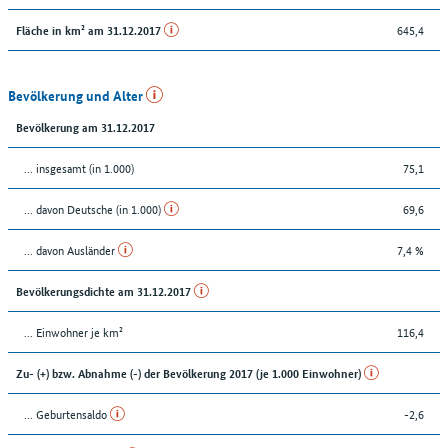
645,4
Fläche in km² am 31.12.2017
Bevölkerung und Alter
Bevölkerung am 31.12.2017
... insgesamt (in 1.000)
75,1
... davon Deutsche (in 1.000)
69,6
... davon Ausländer
7,4 %
Bevölkerungsdichte am 31.12.2017
... Einwohner je km²
116,4
Zu- (+) bzw. Abnahme (-) der Bevölkerung 2017 (je 1.000 Einwohner)
... Geburtensaldo
-2,6