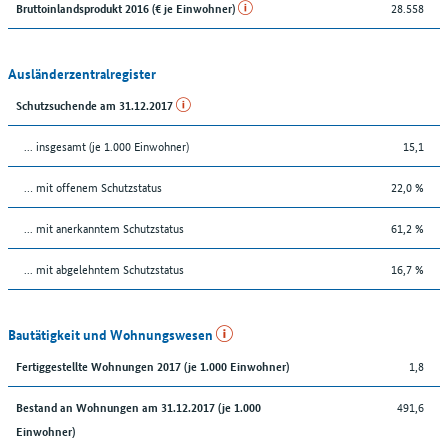
28.558
Bruttoinlandsprodukt 2016 (€ je Einwohner)
Ausländerzentralregister
Schutzsuchende am 31.12.2017
... insgesamt (je 1.000 Einwohner)
15,1
… mit offenem Schutzstatus
22,0 %
... mit anerkanntem Schutzstatus
61,2 %
... mit abgelehntem Schutzstatus
16,7 %
Bautätigkeit und Wohnungswesen
1,8
Fertiggestellte Wohnungen 2017 (je 1.000 Einwohner)
491,6
Bestand an Wohnungen am 31.12.2017 (je 1.000
Einwohner)