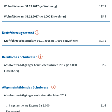
112,9
Wohnfläche am 31.12.2017 (je Wohnung)
55,5
Wohnfläche am 31.12.2017 (je 1.000 Einwohner)
Kraftfahrzeugbestand
803,1
Kraftfahrzeugbestand am 01.01.2018 (je 1.000 Einwohner)
Berufliches Schulwesen
2,6
Absolventen/Abgänger beruflicher Schulen 2017 (je 1.000
Einwohner)
Allgemeinbildendes Schulwesen
Absolventen/Abgänger nach dem Abschluss 2017
... insgesamt ohne Externe (je 1.000
11,6
Einwohner)