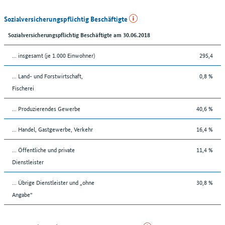
Sozialversicherungspflichtig Beschäftigte
Sozialversicherungspflichtig Beschäftigte am 30.06.2018
... insgesamt (je 1.000 Einwohner)
295,4
... Land- und Forstwirtschaft,
0,8 %
Fischerei
... Produzierendes Gewerbe
40,6 %
... Handel, Gastgewerbe, Verkehr
16,4 %
... Öffentliche und private
11,4 %
Dienstleister
... Übrige Dienstleister und „ohne
30,8 %
Angabe“