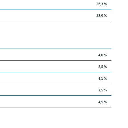
26,3 %
38,9 %
4,8 %
5,5 %
4,1 %
3,5 %
4,9 %