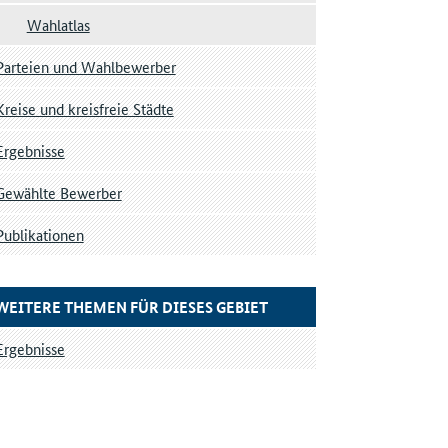
Wahlatlas
Parteien und Wahlbewerber
Kreise und kreisfreie Städte
Ergebnisse
Gewählte Bewerber
Publikationen
WEITERE THEMEN FÜR DIESES GEBIET
Ergebnisse