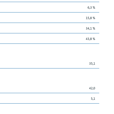
6,3 %
15,8 %
34,1 %
43,8 %
35,1
42,0
5,1