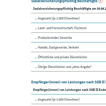
Sozialversicherungspflichtig Beschäftigte
Sozialversicherungspflichtig Beschäftigte am 30.06.
... insgesamt (je 1.000 Einwohner)
... Land- und Forstwirtschaft, Fischerei
... Produzierendes Gewerbe
... Handel, Gastgewerbe, Verkehr
... Öffentliche und private Dienstleister
... Übrige Dienstleister und „ohne Angabe“
Empfänger(innen) von Leistungen nach SGB II
Empfänger(innen) von Leistungen nach SGB II Ende
... insgesamt (je 1.000 Einwohner)