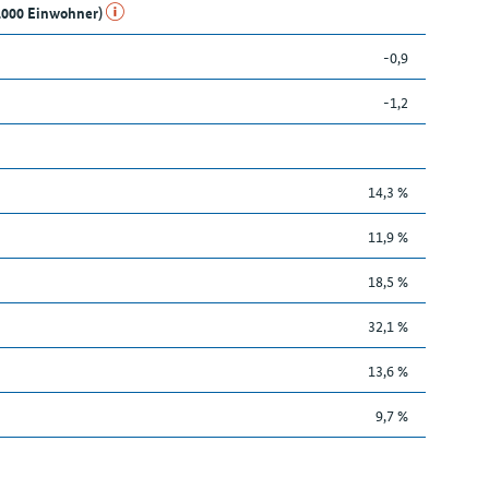
1.000 Einwohner)
-0,9
-1,2
14,3 %
11,9 %
18,5 %
32,1 %
13,6 %
9,7 %