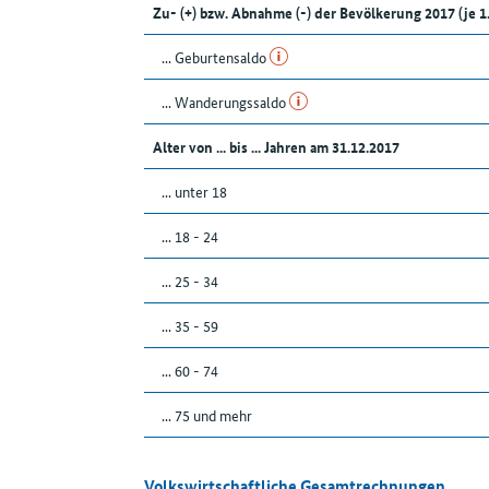
Zu- (+) bzw. Abnahme (-) der Bevölkerung 2017 (je 
... Geburtensaldo
... Wanderungssaldo
Alter von ... bis ... Jahren am 31.12.2017
... unter 18
... 18 - 24
... 25 - 34
... 35 - 59
... 60 - 74
... 75 und mehr
Volkswirtschaftliche Gesamtrechnungen