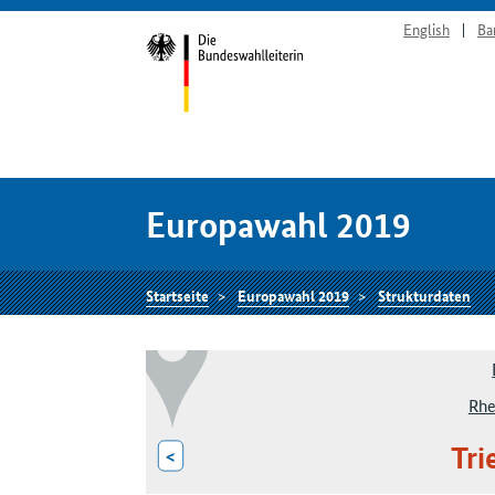
English
Ba
Europawahl 2019
Startseite
Europawahl 2019
Strukturdaten
Rhe
Tri
<