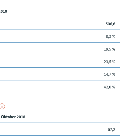
2018
506,6
0,3 %
19,5 %
23,5 %
14,7 %
42,0 %
 Oktober 2018
67,2