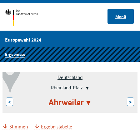
Menü
Europawahl 2024
Ergebnisse
Deutschland
Rheinland-Pfalz
Ahrweiler
<
>
Stimmen
Ergebnistabelle