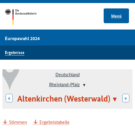
Menü
Europawahl 2024
Ergebnisse
Deutschland
Rheinland-Pfalz
Altenkirchen (Westerwald)
<
>
Stimmen
Ergebnistabelle