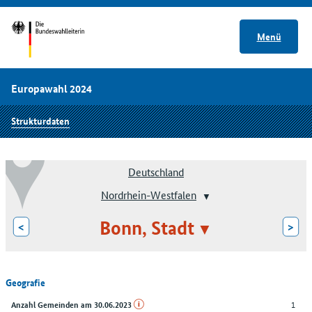
Menü
Europawahl 2024
Strukturdaten
Deutschland
Nordrhein-Westfalen
Bonn, Stadt
<
>
Geografie
1
Anzahl Gemeinden am 30.06.2023