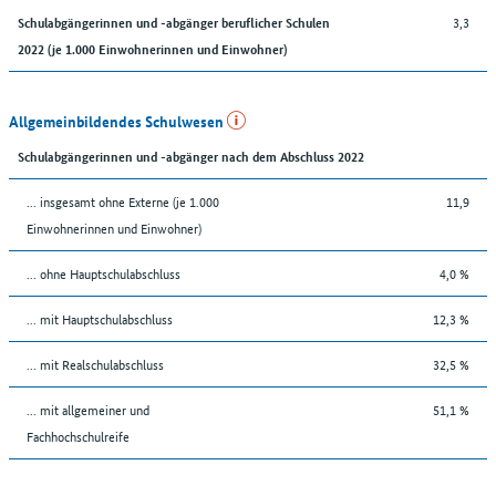
3,3
Schulabgängerinnen und -abgänger beruflicher Schulen
2022 (je 1.000 Einwohnerinnen und Einwohner)
Allgemeinbildendes Schulwesen
Schulabgängerinnen und -abgänger nach dem Abschluss 2022
... insgesamt ohne Externe (je 1.000
11,9
Einwohnerinnen und Einwohner)
... ohne Hauptschulabschluss
4,0 %
... mit Hauptschulabschluss
12,3 %
... mit Realschulabschluss
32,5 %
... mit allgemeiner und
51,1 %
Fachhochschulreife