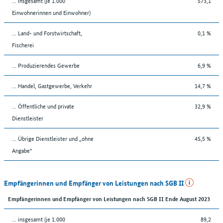
... insgesamt (je 1.000
573,1
Einwohnerinnen und Einwohner)
... Land- und Forstwirtschaft,
0,1 %
Fischerei
... Produzierendes Gewerbe
6,9 %
... Handel, Gastgewerbe, Verkehr
14,7 %
... Öffentliche und private
32,9 %
Dienstleister
... Übrige Dienstleister und „ohne
45,5 %
Angabe“
Empfängerinnen und Empfänger von Leistungen nach SGB II
Empfängerinnen und Empfänger von Leistungen nach SGB II Ende August 2023
... insgesamt (je 1.000
89,2