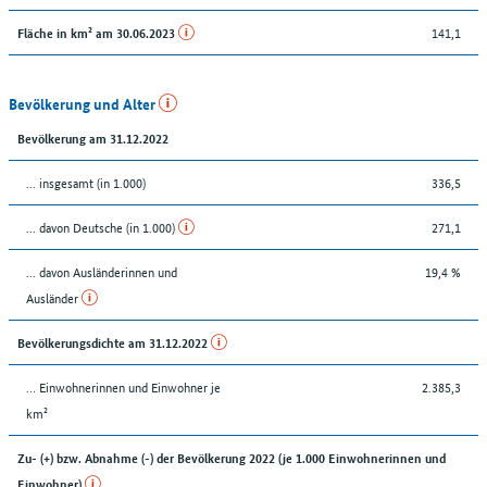
141,1
Fläche in km² am 30.06.2023
Bevölkerung und Alter
Bevölkerung am 31.12.2022
... insgesamt (in 1.000)
336,5
... davon Deutsche (in 1.000)
271,1
... davon Ausländerinnen und
19,4 %
Ausländer
Bevölkerungsdichte am 31.12.2022
… Einwohnerinnen und Einwohner je
2.385,3
km²
Zu- (+) bzw. Abnahme (-) der Bevölkerung 2022 (je 1.000 Einwohnerinnen und
Einwohner)