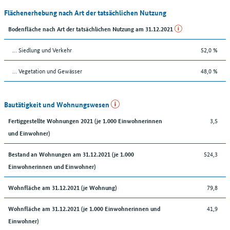
Flächenerhebung nach Art der tatsächlichen Nutzung
Bodenfläche nach Art der tatsächlichen Nutzung am 31.12.2021
… Siedlung und Verkehr
52,0 %
… Vegetation und Gewässer
48,0 %
Bautätigkeit und Wohnungswesen
3,5
Fertiggestellte Wohnungen 2021 (je 1.000 Einwohnerinnen
und Einwohner)
524,3
Bestand an Wohnungen am 31.12.2021 (je 1.000
Einwohnerinnen und Einwohner)
79,8
Wohnfläche am 31.12.2021 (je Wohnung)
41,9
Wohnfläche am 31.12.2021 (je 1.000 Einwohnerinnen und
Einwohner)