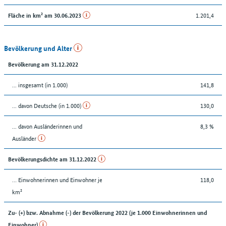
1.201,4
Fläche in km² am 30.06.2023
Bevölkerung und Alter
Bevölkerung am 31.12.2022
... insgesamt (in 1.000)
141,8
... davon Deutsche (in 1.000)
130,0
... davon Ausländerinnen und
8,3 %
Ausländer
Bevölkerungsdichte am 31.12.2022
… Einwohnerinnen und Einwohner je
118,0
km²
Zu- (+) bzw. Abnahme (-) der Bevölkerung 2022 (je 1.000 Einwohnerinnen und
Einwohner)