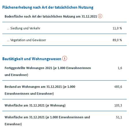
Flächenerhebung nach Art der tatsächlichen Nutzung
Bodenfläche nach Art der tatsächlichen Nutzung am 31.12.2021
… Siedlung und Verkehr
11,0 %
… Vegetation und Gewässer
89,0 %
Bautätigkeit und Wohnungswesen
1,6
Fertiggestellte Wohnungen 2021 (je 1.000 Einwohnerinnen
und Einwohner)
485,6
Bestand an Wohnungen am 31.12.2021 (je 1.000
Einwohnerinnen und Einwohner)
105,3
Wohnfläche am 31.12.2021 (je Wohnung)
51,1
Wohnfläche am 31.12.2021 (je 1.000 Einwohnerinnen und
Einwohner)