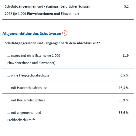
5,2
Schulabgängerinnen und -abgänger beruflicher Schulen
2022 (je 1.000 Einwohnerinnen und Einwohner)
Allgemeinbildendes Schulwesen
Schulabgängerinnen und -abgänger nach dem Abschluss 2022
... insgesamt ohne Externe (je 1.000
11,9
Einwohnerinnen und Einwohner)
... ohne Hauptschulabschluss
6,5 %
... mit Hauptschulabschluss
16,3 %
... mit Realschulabschluss
38,9 %
... mit allgemeiner und
38,6 %
Fachhochschulreife