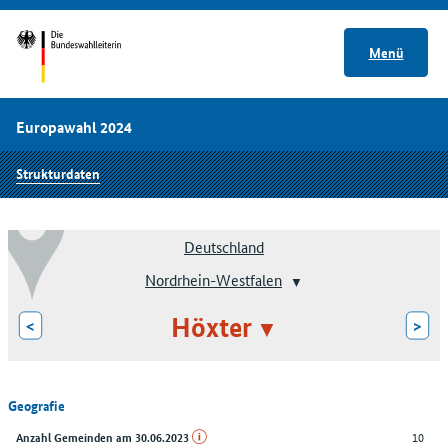
Menü
Europawahl 2024
Strukturdaten
Deutschland
Nordrhein-Westfalen
Höxter
<
>
Geografie
10
Anzahl Gemeinden am 30.06.2023