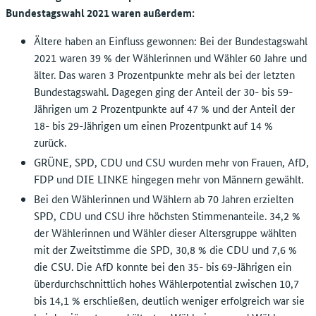
Bundestagswahl 2021 waren außerdem:
Ältere haben an Einfluss gewonnen: Bei der Bundestagswahl
2021 waren 39 % der Wählerinnen und Wähler 60 Jahre und
älter. Das waren 3 Prozentpunkte mehr als bei der letzten
Bundestagswahl. Dagegen ging der Anteil der 30- bis 59-
Jährigen um 2 Prozentpunkte auf 47 % und der Anteil der
18- bis 29-Jährigen um einen Prozentpunkt auf 14 %
zurück.
GRÜNE, SPD, CDU und CSU wurden mehr von Frauen, AfD,
FDP und DIE LINKE hingegen mehr von Männern gewählt.
Bei den Wählerinnen und Wählern ab 70 Jahren erzielten
SPD, CDU und CSU ihre höchsten Stimmenanteile. 34,2 %
der Wählerinnen und Wähler dieser Altersgruppe wählten
mit der Zweitstimme die SPD, 30,8 % die CDU und 7,6 %
die CSU. Die AfD konnte bei den 35- bis 69-Jährigen ein
überdurchschnittlich hohes Wählerpotential zwischen 10,7
bis 14,1 % erschließen, deutlich weniger erfolgreich war sie