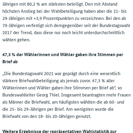
Jährigen mit 80,2 % am stärksten beteiligt. Den mit Abstand
höchsten Anstieg bei der Wahlbeteiligung haben aber die 21- bis
29-Jährigen mit +3,9 Prozentpunkten zu verzeichnen. Bei den ab
70-Jährigen verfestigt sich demgegenüber seit der Bundestagswahl
2017 der Trend, dass diese nur noch leicht unterdurchschnittlich
wählen gehen.
47,3 % der Wählerinnen und Wähler gaben ihre Stimmen per
Brief ab
„Die Bundestagswahl 2021 war geprägt durch eine wesentlich
stärkere Briefwahlbeteiligung als jemals zuvor. 47,3 % aller
Wählerinnen und Wähler gaben ihre Stimmen per Brief ab“, so
Bundeswahlleiter Georg Thiel. Insgesamt beantragten mehr Frauen
als Männer die Briefwahl, am häufigsten wählten die ab 60- und
die 25- bis 29-Jährigen per Brief. Am wenigsten wurde die
Briefwahl von den 18- bis 20-Jährigen genutzt.
Weitere Ergebnisse der repräsentativen Wahlstatistik zur