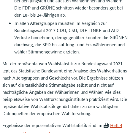
bei den jüngsten und ältesten Wählerinnen und Wählern.
Die FDP und GRÜNE schnitten wieder besonders gut bei
den 18- bis 24-Jährigen ab.
In allen Altersgruppen mussten im Vergleich zur
Bundestagswahl 2017 CDU, CSU, DIE LINKE und AfD
Verluste hinnehmen, demgegenüber konnten die GRÜNEN
durchweg, die SPD bis auf Jung- und Erstwählerinnen und -
wähler Stimmengewinne erzielen.
Mit der repräsentativen Wahlstatistik zur Bundestagswahl 2021
legt das Statistische Bundesamt eine Analyse des Wahlverhaltens
nach Altersgruppen und Geschlecht vor. Die Ergebnisse stützen
sich auf die tatsächliche Stimmabgabe selbst und nicht auf
nachträgliche Angaben der Wählerinnen und Wähler, wie dies
beispielsweise von Wahlforschungsinstituten praktiziert wird. Die
repräsentative Wahlstatistik gehört daher zu den wichtigsten
Datenquellen der empirischen Wahlforschung.
Ergebnisse der repräsentativen Wahlstatistik sind im
Heft 4