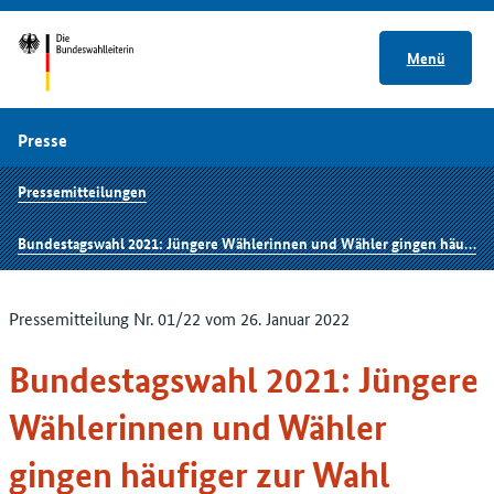
Menü
Presse
Pressemitteilungen
Bundestagswahl 2021: Jüngere Wählerinnen und Wähler gingen häufiger zur Wahl
Pressemitteilung Nr. 01/22 vom 26. Januar 2022
Bundestagswahl 2021: Jüngere
Wählerinnen und Wähler
gingen häufiger zur Wahl