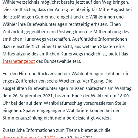
Wählerverzeichnis möglichst bereits jetzt auf den Weg bringen.
Dies stellt sicher, dass der Antrag rechtzeitig bis Mitte August bei
der zuständigen Gemeinde eingeht und die Wählerinnen und
Wähler ihre Briefwahlunterlagen rechtzeitig erhalten. Einen
Zeitvorteil gegenüber dem Postweg kann die Mitbenutzung des
amtlichen Kurierwegs verschaffen. Ausführliche Informationen
dazu einschließlich einer Übersicht, aus welchen Staaten eine
Mitbenutzung des amtlichen Kurierwegs möglich ist, bietet das
Internetangebot
des Bundeswahlleiters.
Für den Hin- und Rückversand der Wahlunterlagen steht nur ein
enges Zeitfenster von sechs Wochen zu Verfügung. Die
ausgefüllten Briefwahlunterlagen müssen spätestens am Wahltag,
dem 26. September 2021, bis zum Ende der Wahlzeit um 18:00
Uhr bei der auf dem Wahlbriefumschlag voradressierten Stelle
eingehen. Später eingegangene Wahlbriefe können bei der
Stimmenauszählung nicht mehr berücksichtigt werden.
Zusätzliche Informationen zum Thema bietet auch die
Pressemitteilung Nr. 12/21
vom 30. Juni 2021.