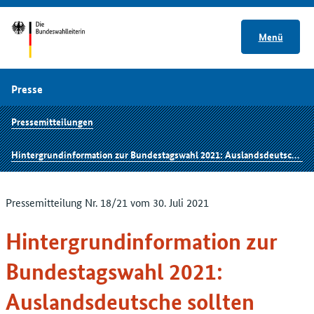
Menü
Presse
Pressemitteilungen
Hintergrundinformation zur Bundestagswahl 2021: Auslandsdeutsche sollten spätestens jetzt die Aufnahme ins Wählerverzeichnis beantragen
Pressemitteilung Nr. 18/21 vom 30. Juli 2021
Hintergrundinformation zur
Bundestagswahl 2021:
Auslandsdeutsche sollten