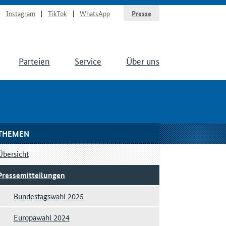
Instagram
TikTok
WhatsApp
Presse
Parteien
Service
Über uns
THEMEN
Übersicht
Pressemitteilungen
Bundestagswahl 2025
Europawahl 2024