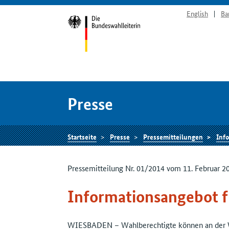
English
Ba
Presse
Startseite
Presse
Pressemitteilungen
Inf
Pressemitteilung Nr. 01/2014 vom 11. Februar 2
Informationsangebot f
WIESBADEN – Wahlberechtigte können an der W