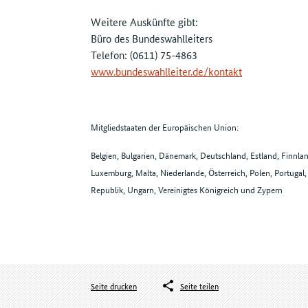
Weitere Auskünfte gibt:
Büro des Bundeswahlleiters
Telefon: (0611) 75-4863
www.bundeswahlleiter.de/kontakt
Mitgliedstaaten der Europäischen Union:
Belgien, Bulgarien, Dänemark, Deutschland, Estland, Finnland,
Luxemburg, Malta, Niederlande, Österreich, Polen, Portuga
Republik, Ungarn, Vereinigtes Königreich und Zypern
Seite drucken
Seite teilen