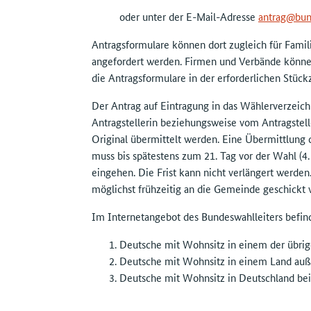
oder unter der E-Mail-Adresse
antrag@bun
Antragsformulare können dort zugleich für Fami
angefordert werden. Firmen und Verbände können 
die Antragsformulare in der erforderlichen Stück
Der Antrag auf Eintragung in das Wählerverzeichn
Antragstellerin beziehungsweise vom Antragstel
Original übermittelt werden. Eine Übermittlung de
muss bis spätestens zum 21. Tag vor der Wahl (4
eingehen. Die Frist kann nicht verlängert werden
möglichst frühzeitig an die Gemeinde geschickt 
Im Internetangebot des Bundeswahlleiters befin
Deutsche mit Wohnsitz in einem der übrig
Deutsche mit Wohnsitz in einem Land auß
Deutsche mit Wohnsitz in Deutschland be