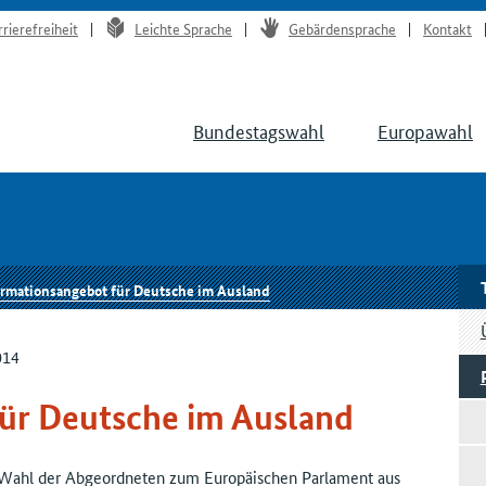
rrierefreiheit
Leichte Sprache
Gebärdensprache
Kontakt
Bundestagswahl
Europawahl
ormationsangebot für Deutsche im Ausland
014
ür Deutsche im Ausland
ahl der Abgeordneten zum Europäischen Parlament aus