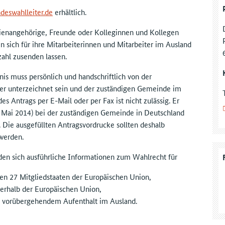
deswahlleiter.de
erhältlich.
lienangehörige, Freunde oder Kolleginnen und Kollegen
sich für ihre Mitarbeiterinnen und Mitarbeiter im Ausland
zahl zusenden lassen.
is muss persönlich und handschriftlich von der
ler unterzeichnet sein und der zuständigen Gemeinde im
s Antrags per E-Mail oder per Fax ist nicht zulässig. Er
. Mai 2014) bei der zuständigen Gemeinde in Deutschland
. Die ausgefüllten Antragsvordrucke sollten deshalb
werden.
den sich ausführliche Informationen zum Wahlrecht für
en 27 Mitgliedstaaten der Europäischen Union,
erhalb der Europäischen Union,
i vorübergehendem Aufenthalt im Ausland.