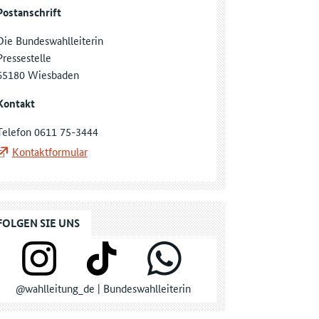
Postanschrift
Die Bundeswahlleiterin
Pressestelle
65180 Wiesbaden
Kontakt
Telefon 0611 75-3444
Kontaktformular
FOLGEN SIE UNS
@wahlleitung_de | Bundeswahlleiterin