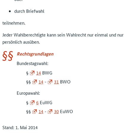
durch Briefwahl
teilnehmen.
Jeder Wahlberechtigte kann sein Wahlrecht nur einmal und nur
persönlich ausüben.
Rechtsgrundlagen
Bundestagswahl:
§
14
BWG
§§
14
-
31
BWO
Europawahl:
§
6
EuWG
§§
14
-
30
EuWO
Stand: 1. Mai 2014