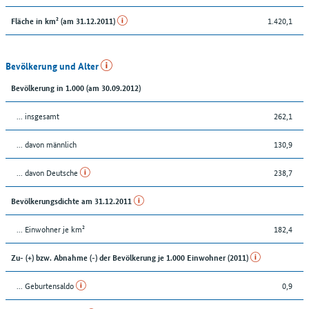
1.420,1
Fläche in km² (am 31.12.2011)
Bevölkerung und Alter
Bevölkerung in 1.000 (am 30.09.2012)
... insgesamt
262,1
... davon männlich
130,9
... davon Deutsche
238,7
Bevölkerungsdichte am 31.12.2011
... Einwohner je km²
182,4
Zu- (+) bzw. Abnahme (-) der Bevölkerung je 1.000 Einwohner (2011)
... Geburtensaldo
0,9