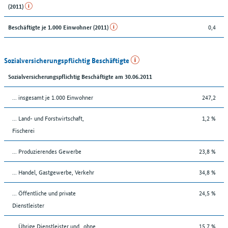
(2011)
0,4
Beschäftigte je 1.000 Einwohner (2011)
Sozialversicherungspflichtig Beschäftigte
Sozialversicherungspflichtig Beschäftigte am 30.06.2011
... insgesamt je 1.000 Einwohner
247,2
... Land- und Forstwirtschaft,
1,2 %
Fischerei
... Produzierendes Gewerbe
23,8 %
... Handel, Gastgewerbe, Verkehr
34,8 %
... Öffentliche und private
24,5 %
Dienstleister
... Übrige Dienstleister und „ohne
15,7 %