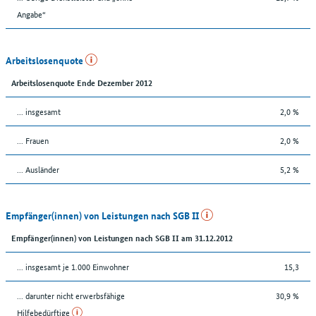
Angabe“
Arbeitslosenquote
Arbeitslosenquote Ende Dezember 2012
... insgesamt
2,0 %
... Frauen
2,0 %
... Ausländer
5,2 %
Empfänger(innen) von Leistungen nach SGB II
Empfänger(innen) von Leistungen nach SGB II am 31.12.2012
... insgesamt je 1.000 Einwohner
15,3
... darunter nicht erwerbsfähige
30,9 %
Hilfebedürftige