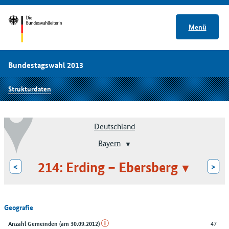
Menü
Bundestagswahl 2013
Strukturdaten
Deutschland
Bayern
214: Erding – Ebersberg
<
>
Geografie
47
Anzahl Gemeinden (am 30.09.2012)