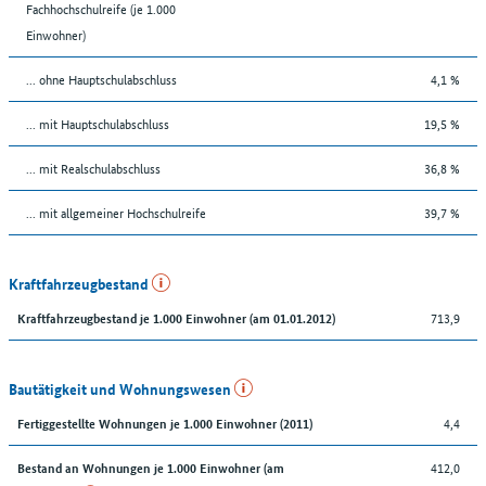
Fachhochschulreife (je 1.000
Einwohner)
... ohne Hauptschulabschluss
4,1 %
... mit Hauptschulabschluss
19,5 %
... mit Realschulabschluss
36,8 %
... mit allgemeiner Hochschulreife
39,7 %
Kraftfahrzeugbestand
713,9
Kraftfahrzeugbestand je 1.000 Einwohner (am 01.01.2012)
Bautätigkeit und Wohnungswesen
4,4
Fertiggestellte Wohnungen je 1.000 Einwohner (2011)
412,0
Bestand an Wohnungen je 1.000 Einwohner (am