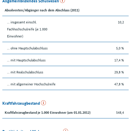
Allgemeinbildendes Schulwesen
Absolventen/Abgänger nach dem Abschluss (2011)
... insgesamt einschl.
10,2
Fachhochschulreife (je 1.000
Einwohner)
... ohne Hauptschulabschluss
5,0 %
... mit Hauptschulabschluss
17,4 %
... mit Realschulabschluss
29,8 %
... mit allgemeiner Hochschulreife
47,8 %
Kraftfahrzeugbestand
548,4
Kraftfahrzeugbestand je 1.000 Einwohner (am 01.01.2012)