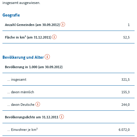
insgesamt ausgewiesen.
Geografie
1
Anzahl Gemeinden (am 30.09.2012)
52,5
Fläche in km² (am 31.12.2011)
Bevölkerung und Alter
Bevölkerung in 1.000 (am 30.09.2012)
... insgesamt
321,5
... davon männlich
155,3
... davon Deutsche
244,0
Bevölkerungsdichte am 31.12.2011
... Einwohner je km²
6.072,0