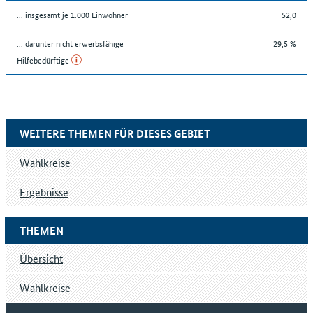
... insgesamt je 1.000 Einwohner
52,0
... darunter nicht erwerbsfähige
29,5 %
Hilfebedürftige
WEITERE THEMEN FÜR DIESES GEBIET
Wahlkreise
Ergebnisse
THEMEN
Übersicht
Wahlkreise