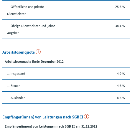
... Öffentliche und private
25,6 %
Dienstleister
... Übrige Dienstleister und „ohne
38,4 %
Angabe“
Arbeitslosenquote
Arbeitslosenquote Ende Dezember 2012
... insgesamt
4,9 %
... Frauen
4,6 %
... Ausländer
8,6 %
Empfänger(innen) von Leistungen nach SGB II
Empfänger(innen) von Leistungen nach SGB II am 31.12.2012