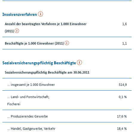
Insolvenzverfahren
1,6
Anzahl der beantragten Verfahren je 1.000 Einwohner
(2011)
1,1
Beschäftigte je 1.000 Einwohner (2011)
Sozialversicherungspflichtig Beschäftigte
Sozialversicherungspflichtig Beschäftigte am 30.06.2011
... insgesamt je 1.000 Einwohner
514,9
... Land- und Forstwirtschaft,
0,1 %
Fischerei
... Produzierendes Gewerbe
17,6 %
... Handel, Gastgewerbe, Verkehr
18,4 %