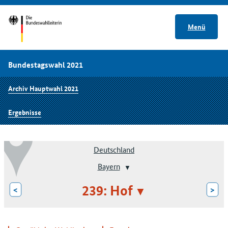
Menü
Bundestagswahl 2021
Archiv Hauptwahl 2021
Ergebnisse
Deutschland
Bayern
239: Hof
<
>