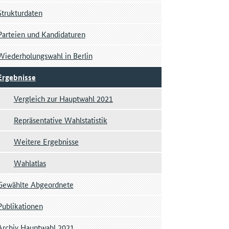
Strukturdaten
Parteien und Kandidaturen
Wiederholungswahl in Berlin
Ergebnisse
Vergleich zur Hauptwahl 2021
Repräsentative Wahlstatistik
Weitere Ergebnisse
Wahlatlas
Gewählte Abgeordnete
Publikationen
Archiv Hauptwahl 2021