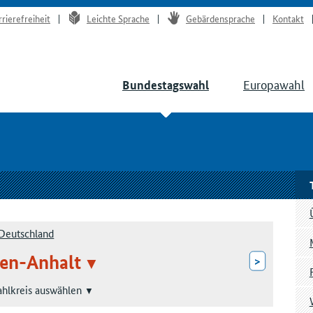
rrierefreiheit
Leichte Sprache
Gebärdensprache
Kontakt
Europawahl
Bundestagswahl
Deutschland
en-Anhalt
>
hlkreis auswählen