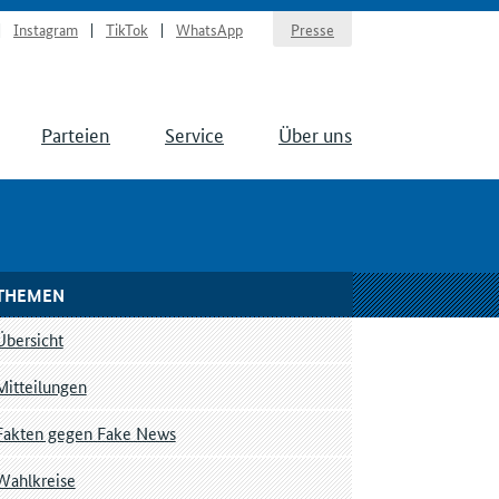
Instagram
TikTok
WhatsApp
Presse
Parteien
Service
Über uns
THEMEN
Übersicht
Mitteilungen
Fakten gegen Fake News
Wahlkreise