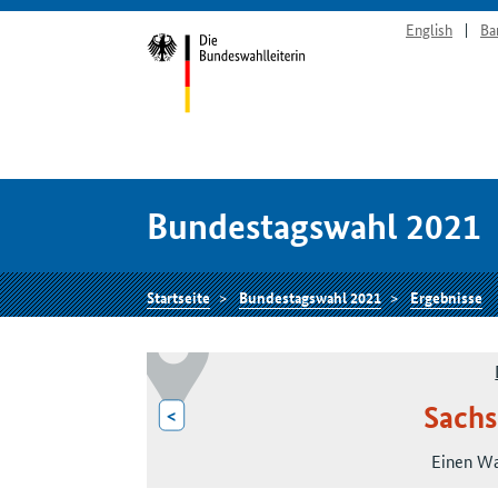
English
Ba
Bundestagswahl 2021
Startseite
Bundestagswahl 2021
Ergebnisse
Sachs
<
Einen Wa