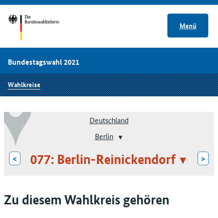
Menü
Bundestagswahl 2021
Wahlkreise
Deutschland
Berlin
077: Berlin-Reinickendorf
<
>
Zu diesem Wahlkreis gehören