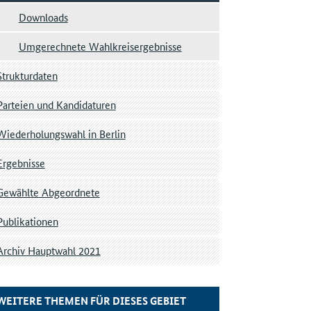
Downloads
Umgerechnete Wahlkreisergebnisse
Strukturdaten
Parteien und Kandidaturen
Wiederholungswahl in Berlin
Ergebnisse
Gewählte Abgeordnete
Publikationen
Archiv Hauptwahl 2021
WEITERE THEMEN FÜR DIESES GEBIET