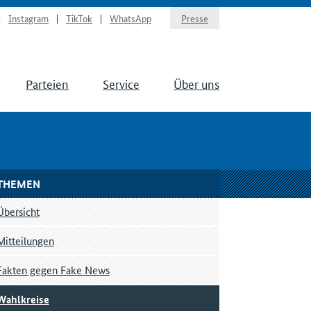
Instagram
TikTok
WhatsApp
Presse
Parteien
Service
Über uns
THEMEN
Übersicht
Mitteilungen
Fakten gegen Fake News
Wahlkreise