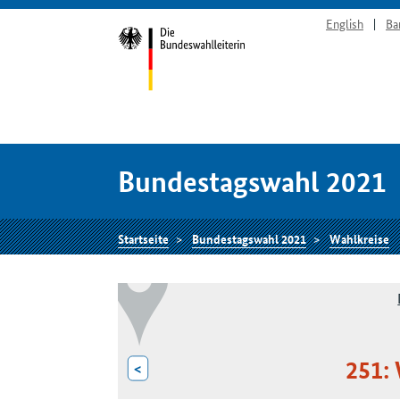
English
Ba
Bundestagswahl 2021
Startseite
Bundestagswahl 2021
Wahlkreise
251:
<