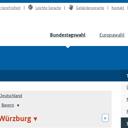
rrierefreiheit
Leichte Sprache
Gebärdensprache
Kontakt
Europawahl
Bundestagswahl
Deutschland
Bayern
 Würzburg
>