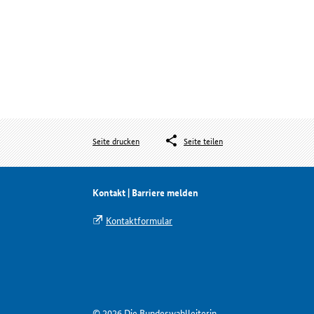
Seite drucken
Seite teilen
Kontakt | Barriere melden
Kontaktformular
© 2026 Die Bundeswahlleiterin