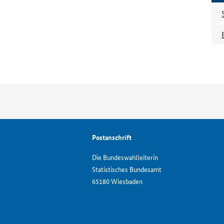
Postanschrift
Die Bundeswahlleiterin
Statistisches Bundesamt
65180 Wiesbaden