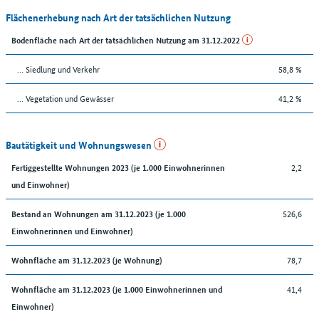
Flächenerhebung nach Art der tatsächlichen Nutzung
Bodenfläche nach Art der tatsächlichen Nutzung am 31.12.2022
… Siedlung und Verkehr
58,8 %
… Vegetation und Gewässer
41,2 %
Bautätigkeit und Wohnungswesen
2,2
Fertiggestellte Wohnungen 2023 (je 1.000 Einwohnerinnen
und Einwohner)
526,6
Bestand an Wohnungen am 31.12.2023 (je 1.000
Einwohnerinnen und Einwohner)
78,7
Wohnfläche am 31.12.2023 (je Wohnung)
41,4
Wohnfläche am 31.12.2023 (je 1.000 Einwohnerinnen und
Einwohner)