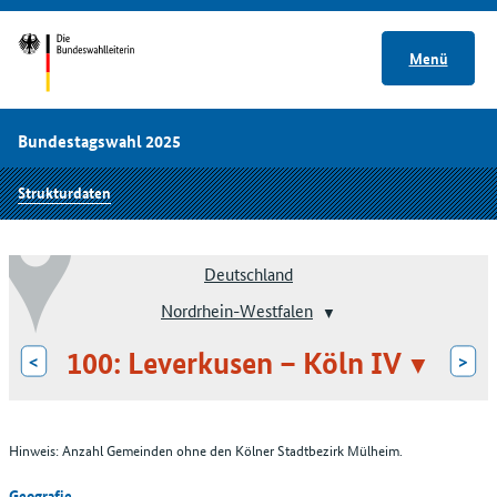
Menü
Bundestagswahl 2025
Strukturdaten
Deutschland
Nordrhein-Westfalen
100: Leverkusen – Köln IV
<
>
Hinweis: Anzahl Gemeinden ohne den Kölner Stadtbezirk Mülheim.
Geografie