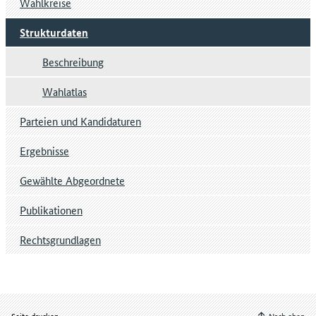
Wahlkreise
Strukturdaten
Beschreibung
Wahlatlas
Parteien und Kandidaturen
Ergebnisse
Gewählte Abgeordnete
Publikationen
Rechtsgrundlagen
Seite drucken
Nach oben