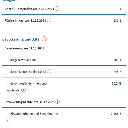
1
Anzahl Gemeinden am 31.12.2023
131,1
Fläche in km² am 31.12.2023
Bevölkerung und Alter
Bevölkerung am 31.12.2023
... insgesamt (in 1.000)
309,1
... davon Deutsche (in 1.000)
245,7
... davon Ausländerinnen und
20,5 %
Ausländer
Bevölkerungsdichte am 31.12.2023
… Einwohnerinnen und Einwohner je
2.358,3
km²