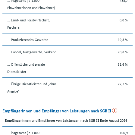
... insgesamt (je 1.000
488,7
Einwohnerinnen und Einwohner)
... Land- und Forstwirtschaft,
0,0 %
Fischerei
... Produzierendes Gewerbe
19,8 %
... Handel, Gastgewerbe, Verkehr
20,8 %
... Öffentliche und private
31,6 %
Dienstleister
... Übrige Dienstleister und „ohne
27,7 %
Angabe“
Empfängerinnen und Empfänger von Leistungen nach SGB II
Empfängerinnen und Empfänger von Leistungen nach SGB II Ende August 2024
... insgesamt (je 1.000
106,9