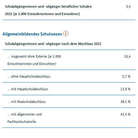
3,4
Schulabgängerinnen und -abgänger beruflicher Schulen
2022 (je 1.000 Einwohnerinnen und Einwohner)
Allgemeinbildendes Schulwesen
Schulabgängerinnen und -abgänger nach dem Abschluss 2022
... insgesamt ohne Externe (je 1.000
10,4
Einwohnerinnen und Einwohner)
... ohne Hauptschulabschluss
5,7 %
... mit Hauptschulabschluss
13,9 %
... mit Realschulabschluss
38,1 %
... mit allgemeiner und
42,4 %
Fachhochschulreife