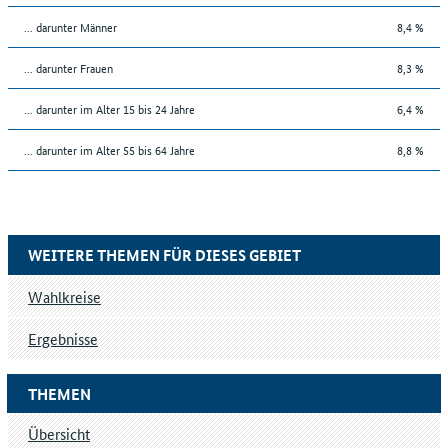
... darunter Männer
8,4 %
... darunter Frauen
8,3 %
... darunter im Alter 15 bis 24 Jahre
6,4 %
... darunter im Alter 55 bis 64 Jahre
8,8 %
WEITERE THEMEN FÜR DIESES GEBIET
Wahlkreise
Ergebnisse
THEMEN
Übersicht