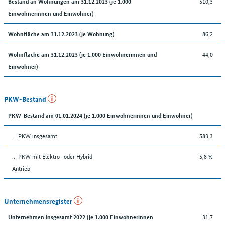
510,3
Bestand an Wohnungen am 31.12.2023 (je 1.000
Einwohnerinnen und Einwohner)
86,2
Wohnfläche am 31.12.2023 (je Wohnung)
44,0
Wohnfläche am 31.12.2023 (je 1.000 Einwohnerinnen und
Einwohner)
PKW-Bestand
PKW-Bestand am 01.01.2024 (je 1.000 Einwohnerinnen und Einwohner)
… PKW insgesamt
583,3
… PKW mit Elektro- oder Hybrid-
5,8 %
Antrieb
Unternehmensregister
31,7
Unternehmen insgesamt 2022 (je 1.000 Einwohnerinnen