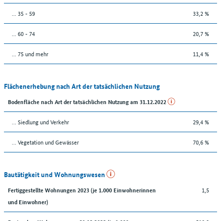
... 35 - 59
33,2 %
... 60 - 74
20,7 %
... 75 und mehr
11,4 %
Flächenerhebung nach Art der tatsächlichen Nutzung
Bodenfläche nach Art der tatsächlichen Nutzung am 31.12.2022
… Siedlung und Verkehr
29,4 %
… Vegetation und Gewässer
70,6 %
Bautätigkeit und Wohnungswesen
1,5
Fertiggestellte Wohnungen 2023 (je 1.000 Einwohnerinnen
und Einwohner)