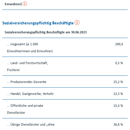
Einwohner)
Sozialversicherungspflichtig Beschäftigte
Sozialversicherungspflichtig Beschäftigte am 30.06.2023
... insgesamt (je 1.000
290,0
Einwohnerinnen und Einwohner)
... Land- und Forstwirtschaft,
0,5 %
Fischerei
... Produzierendes Gewerbe
25,2 %
... Handel, Gastgewerbe, Verkehr
22,3 %
... Öffentliche und private
15,4 %
Dienstleister
... Übrige Dienstleister und „ohne
36,6 %