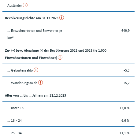
Ausländer
Bevölkerungsdichte am 31.12.2023
… Einwohnerinnen und Einwohner je
649,9
km²
Zu- (+) bzw. Abnahme (-) der Bevölkerung 2022 und 2023 (je 1.000
Einwohnerinnen und Einwohner)
... Geburtensaldo
-5,3
... Wanderungssaldo
15,2
Alter von ... bis ... Jahren am 31.12.2023
... unter 18
17,0 %
... 18 - 24
6,6 %
... 25 - 34
11,1 %