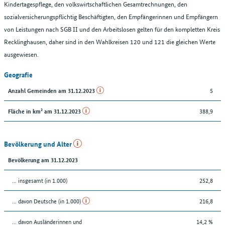
Kindertagespflege, den volkswirtschaftlichen Gesamtrechnungen, den
sozialversicherungspflichtig Beschäftigten, den Empfängerinnen und Empfängern
von Leistungen nach SGB II und den Arbeitslosen gelten für den kompletten Kreis
Recklinghausen, daher sind in den Wahlkreisen 120 und 121 die gleichen Werte
ausgewiesen.
Geografie
5
Anzahl Gemeinden am 31.12.2023
388,9
Fläche in km² am 31.12.2023
Bevölkerung und Alter
Bevölkerung am 31.12.2023
... insgesamt (in 1.000)
252,8
... davon Deutsche (in 1.000)
216,8
... davon Ausländerinnen und
14,2 %