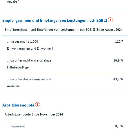
Angabe“
Empfängerinnen und Empfänger von Leistungen nach SGB II
Empfängerinnen und Empfänger von Leistungen nach SGB II Ende August 2024
... insgesamt (je 1.000
110,7
Einwohnerinnen und Einwohner)
... darunter nicht erwerbsfähige
26,9 %
Hilfebedürftige
... darunter Ausländerinnen und
43,2 %
Ausländer
Arbeitslosenquote
Arbeitslosenquote Ende November 2024
... insgesamt
8,3 %