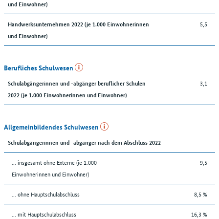
und Einwohner)
5,5
Handwerksunternehmen 2022 (je 1.000 Einwohnerinnen
und Einwohner)
Berufliches Schulwesen
3,1
Schulabgängerinnen und -abgänger beruflicher Schulen
2022 (je 1.000 Einwohnerinnen und Einwohner)
Allgemeinbildendes Schulwesen
Schulabgängerinnen und -abgänger nach dem Abschluss 2022
... insgesamt ohne Externe (je 1.000
9,5
Einwohnerinnen und Einwohner)
... ohne Hauptschulabschluss
8,5 %
... mit Hauptschulabschluss
16,3 %