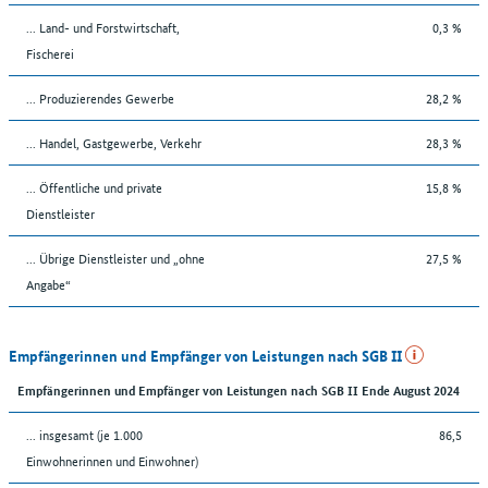
... Land- und Forstwirtschaft,
0,3 %
Fischerei
... Produzierendes Gewerbe
28,2 %
... Handel, Gastgewerbe, Verkehr
28,3 %
... Öffentliche und private
15,8 %
Dienstleister
... Übrige Dienstleister und „ohne
27,5 %
Angabe“
Empfängerinnen und Empfänger von Leistungen nach SGB II
Empfängerinnen und Empfänger von Leistungen nach SGB II Ende August 2024
... insgesamt (je 1.000
86,5
Einwohnerinnen und Einwohner)