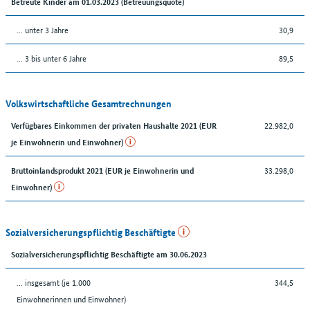
Betreute Kinder am 01.03.2023 (Betreuungsquote)
… unter 3 Jahre
30,9
… 3 bis unter 6 Jahre
89,5
Volkswirtschaftliche Gesamtrechnungen
22.982,0
Verfügbares Einkommen der privaten Haushalte 2021 (EUR
je Einwohnerin und Einwohner)
33.298,0
Bruttoinlandsprodukt 2021 (EUR je Einwohnerin und
Einwohner)
Sozialversicherungspflichtig Beschäftigte
Sozialversicherungspflichtig Beschäftigte am 30.06.2023
... insgesamt (je 1.000
344,5
Einwohnerinnen und Einwohner)