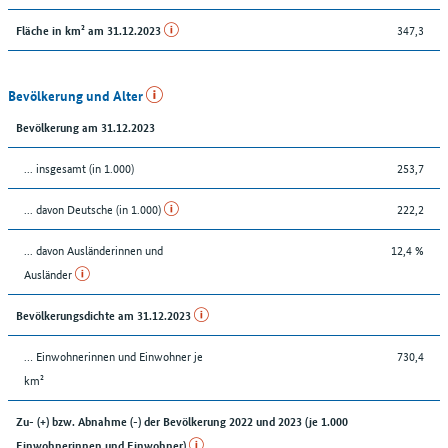
347,3
Fläche in km² am 31.12.2023
Bevölkerung und Alter
Bevölkerung am 31.12.2023
... insgesamt (in 1.000)
253,7
... davon Deutsche (in 1.000)
222,2
... davon Ausländerinnen und
12,4 %
Ausländer
Bevölkerungsdichte am 31.12.2023
… Einwohnerinnen und Einwohner je
730,4
km²
Zu- (+) bzw. Abnahme (-) der Bevölkerung 2022 und 2023 (je 1.000
Einwohnerinnen und Einwohner)