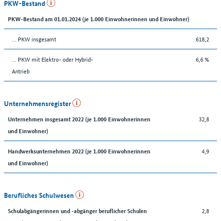
PKW-Bestand
PKW-Bestand am 01.01.2024 (je 1.000 Einwohnerinnen und Einwohner)
… PKW insgesamt
618,2
… PKW mit Elektro- oder Hybrid-
6,6 %
Antrieb
Unternehmensregister
32,8
Unternehmen insgesamt 2022 (je 1.000 Einwohnerinnen
und Einwohner)
4,9
Handwerksunternehmen 2022 (je 1.000 Einwohnerinnen
und Einwohner)
Berufliches Schulwesen
2,8
Schulabgängerinnen und -abgänger beruflicher Schulen