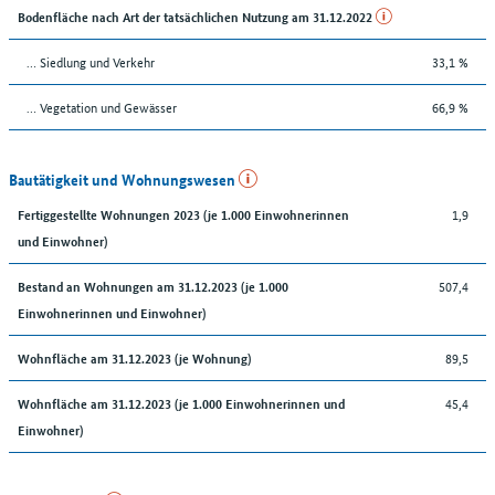
Bodenfläche nach Art der tatsächlichen Nutzung am 31.12.2022
… Siedlung und Verkehr
33,1 %
… Vegetation und Gewässer
66,9 %
Bautätigkeit und Wohnungswesen
1,9
Fertiggestellte Wohnungen 2023 (je 1.000 Einwohnerinnen
und Einwohner)
507,4
Bestand an Wohnungen am 31.12.2023 (je 1.000
Einwohnerinnen und Einwohner)
89,5
Wohnfläche am 31.12.2023 (je Wohnung)
45,4
Wohnfläche am 31.12.2023 (je 1.000 Einwohnerinnen und
Einwohner)