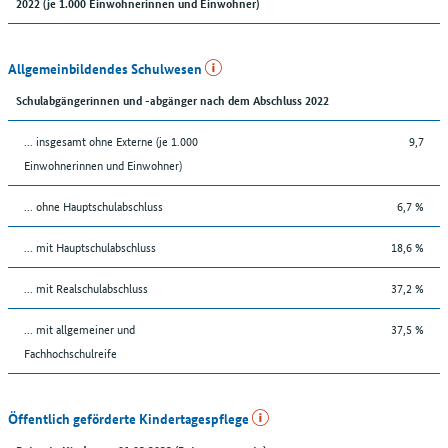
2022 (je 1.000 Einwohnerinnen und Einwohner)
Allgemeinbildendes Schulwesen
Schulabgängerinnen und -abgänger nach dem Abschluss 2022
... insgesamt ohne Externe (je 1.000
9,7
Einwohnerinnen und Einwohner)
... ohne Hauptschulabschluss
6,7 %
... mit Hauptschulabschluss
18,6 %
... mit Realschulabschluss
37,2 %
... mit allgemeiner und
37,5 %
Fachhochschulreife
Öffentlich geförderte Kindertagespflege