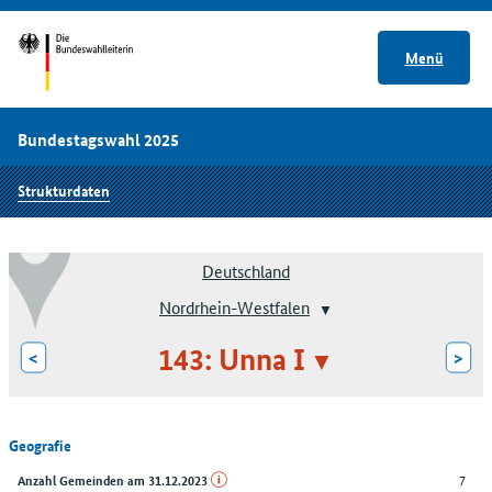
Menü
Bundestagswahl 2025
Strukturdaten
Deutschland
Nordrhein-Westfalen
143: Unna I
<
>
Geografie
7
Anzahl Gemeinden am 31.12.2023