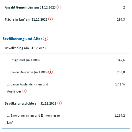
2
Anzahl Gemeinden am 31.12.2023
294,3
Fläche in km² am 31.12.2023
Bevölkerung und Alter
Bevölkerung am 31.12.2023
... insgesamt (in 1.000)
342,6
... davon Deutsche (in 1.000)
283,8
... davon Ausländerinnen und
17,1 %
Ausländer
Bevölkerungsdichte am 31.12.2023
… Einwohnerinnen und Einwohner je
1.164,2
km²