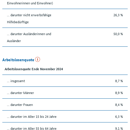
Einwohnerinnen und Einwohner)
... darunter nicht erwerbsfähige
26,3 %
Hilfebedürftige
... darunter Ausländerinnen und
50,0 %
Ausländer
Arbeitslosenquote
Arbeitslosenquote Ende November 2024
... insgesamt
8,7 %
... darunter Männer
8,9 %
... darunter Frauen
8,4 %
... darunter im Alter 15 bis 24 Jahre
6,3 %
... darunter im Alter 55 bis 64 Jahre
9,1 %