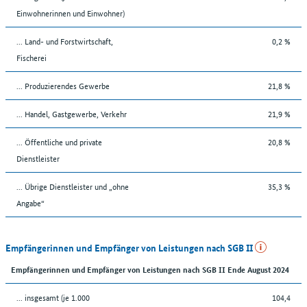
Einwohnerinnen und Einwohner)
... Land- und Forstwirtschaft,
0,2 %
Fischerei
... Produzierendes Gewerbe
21,8 %
... Handel, Gastgewerbe, Verkehr
21,9 %
... Öffentliche und private
20,8 %
Dienstleister
... Übrige Dienstleister und „ohne
35,3 %
Angabe“
Empfängerinnen und Empfänger von Leistungen nach SGB II
Empfängerinnen und Empfänger von Leistungen nach SGB II Ende August 2024
... insgesamt (je 1.000
104,4