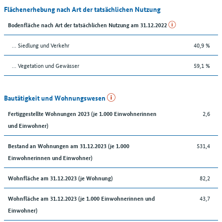
Flächenerhebung nach Art der tatsächlichen Nutzung
Bodenfläche nach Art der tatsächlichen Nutzung am 31.12.2022
… Siedlung und Verkehr
40,9 %
… Vegetation und Gewässer
59,1 %
Bautätigkeit und Wohnungswesen
2,6
Fertiggestellte Wohnungen 2023 (je 1.000 Einwohnerinnen
und Einwohner)
531,4
Bestand an Wohnungen am 31.12.2023 (je 1.000
Einwohnerinnen und Einwohner)
82,2
Wohnfläche am 31.12.2023 (je Wohnung)
43,7
Wohnfläche am 31.12.2023 (je 1.000 Einwohnerinnen und
Einwohner)