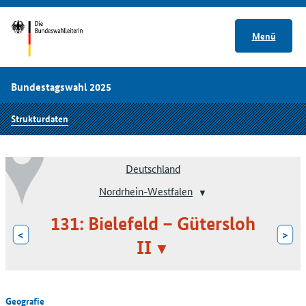
Menü
Bundestagswahl 2025
Strukturdaten
Deutschland
Nordrhein-Westfalen
131: Bielefeld – Gütersloh
<
>
II
Geografie