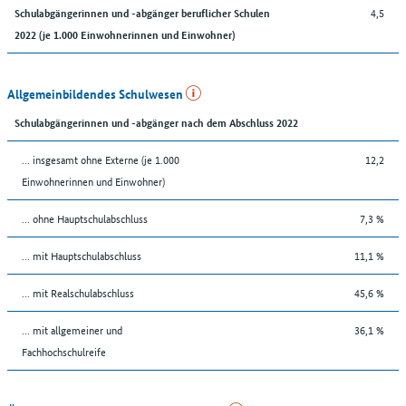
4,5
Schulabgängerinnen und -abgänger beruflicher Schulen
2022 (je 1.000 Einwohnerinnen und Einwohner)
Allgemeinbildendes Schulwesen
Schulabgängerinnen und -abgänger nach dem Abschluss 2022
... insgesamt ohne Externe (je 1.000
12,2
Einwohnerinnen und Einwohner)
... ohne Hauptschulabschluss
7,3 %
... mit Hauptschulabschluss
11,1 %
... mit Realschulabschluss
45,6 %
... mit allgemeiner und
36,1 %
Fachhochschulreife