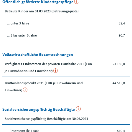
Öffentlich geförderte Kindertagespflege
Betreute Kinder am 01.03.2023 (Betreuungsquote)
… unter 3 Jahre
32,4
… 3 bis unter 6 Jahre
90,7
Volkswirtschaftliche Gesamtrechnungen
23.156,0
Verfügbares Einkommen der privaten Haushalte 2021 (EUR
je Einwohnerin und Einwohner)
44.515,0
Bruttoinlandsprodukt 2021 (EUR je Einwohnerin und
Einwohner)
Sozialversicherungspflichtig Beschäftigte
Sozialversicherungspflichtig Beschäftigte am 30.06.2023
... insgesamt (je 1.000
510,4