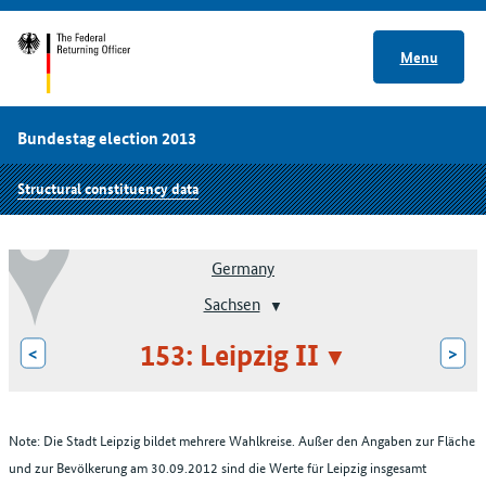
Menu
Bundestag election 2013
Structural constituency data
Germany
Sachsen
153: Leipzig II
<
>
Note: Die Stadt Leipzig bildet mehrere Wahlkreise. Außer den Angaben zur Fläche
und zur Bevölkerung am 30.09.2012 sind die Werte für Leipzig insgesamt