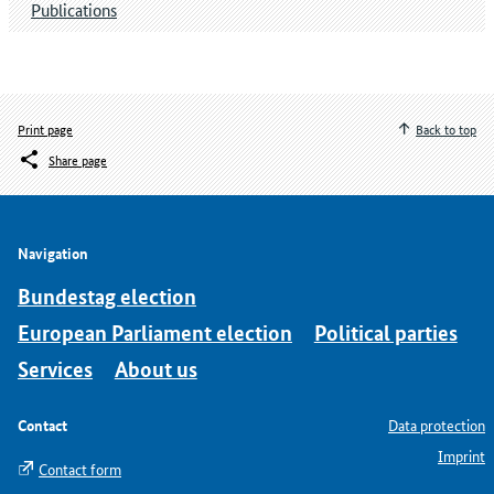
Publications
Print page
Back to top
Share page
Navigation
Bundestag election
European Parliament election
Political parties
Services
About us
Contact
Data protection
Imprint
Contact form