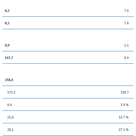
7.0
8,3
7.6
8,3
2.1
0,9
0.4
147,7
258,4
573,3
329.7
0,4
3.9 %
21,6
32.7 %
20,1
27.1 %