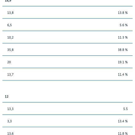
13,8
13.8 %
6,5
5.6 %
10,2
11.3 %
35,8
38.8 %
20
19.1 %
13,7
11.4 %
12
13,3
5.5
3,3
13.4 %
13,6
11.8 %