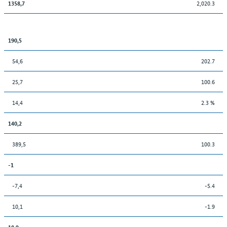
2,020.3
1358,7
190,5
54,6
202.7
25,7
100.6
14,4
2.3 %
140,2
389,5
100.3
-1
-7,4
-5.4
10,1
-1.9
18,9