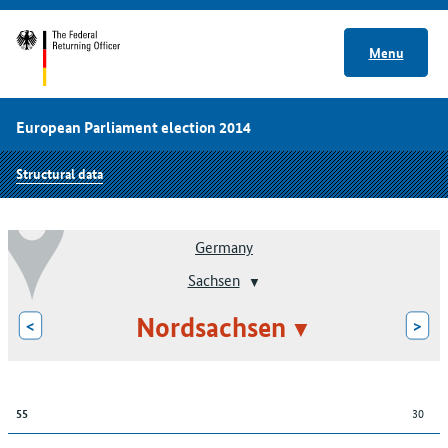
Menu
European Parliament election 2014
Structural data
Germany
Sachsen
Nordsachsen
<
>
30
55