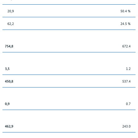
20,9
50.4 %
62,2
24.5 %
672.4
754,8
1.2
3,5
537.4
450,8
0.7
0,9
243.0
462,9