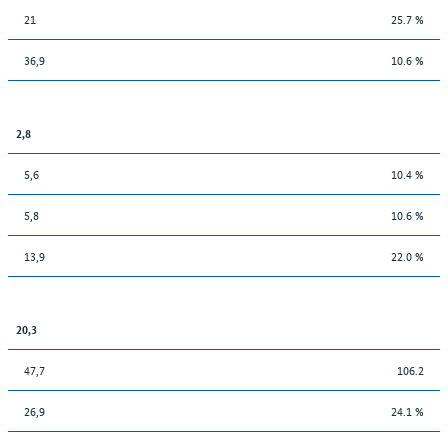
21
25.7 %
36,9
10.6 %
2,8
5,6
10.4 %
5,8
10.6 %
13,9
22.0 %
20,3
47,7
106.2
26,9
24.1 %