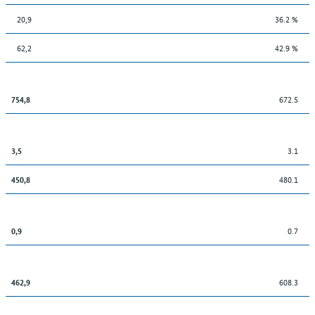
20,9
36.2 %
62,2
42.9 %
672.5
754,8
3.1
3,5
480.1
450,8
0.7
0,9
608.3
462,9