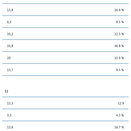
13,8
16.9 %
6,5
8.5 %
10,2
12.3 %
35,8
36.8 %
20
15.9 %
13,7
9.5 %
12
13,3
12.9
3,3
4.3 %
13,6
16.7 %