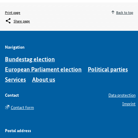
Print page
Back to top
Share page
Navigation
Bundestag election
European Parliament election
Political parties
Services
About us
Contact
Data protection
Imprint
Contact form
Postal address