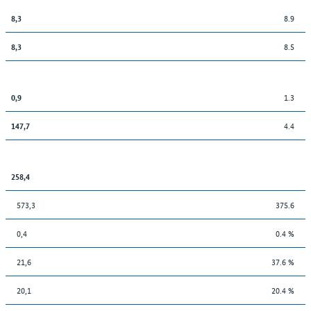
8.9
8,3
8.5
8,3
1.3
0,9
4.4
147,7
258,4
573,3
375.6
0,4
0.4 %
21,6
37.6 %
20,1
20.4 %