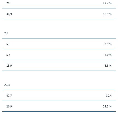
21
22.7 %
36,9
18.9 %
2,8
5,6
3.9 %
5,8
4.0 %
13,9
8.8 %
20,3
47,7
39.4
26,9
29.3 %