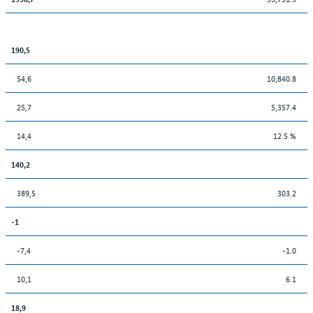
190,5
54,6
10,840.8
25,7
5,357.4
14,4
12.5 %
140,2
389,5
303.2
-1
-7,4
-1.0
10,1
6.1
18,9