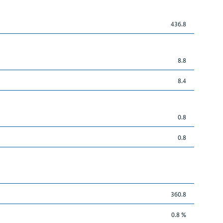
436.8
8.8
8.4
0.8
0.8
360.8
0.8 %