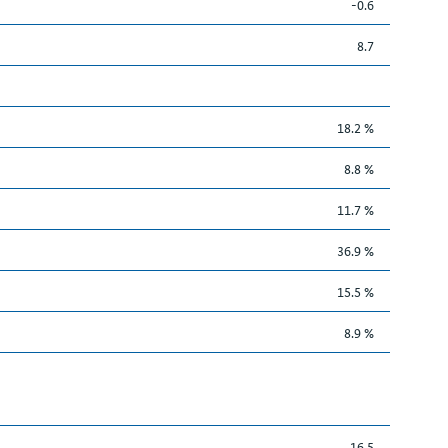
-0.6
8.7
18.2 %
8.8 %
11.7 %
36.9 %
15.5 %
8.9 %
16.5