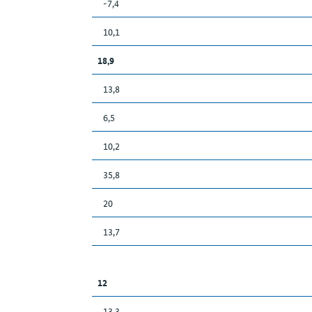
-7,4
10,1
18,9
13,8
6,5
10,2
35,8
20
13,7
12
13,3