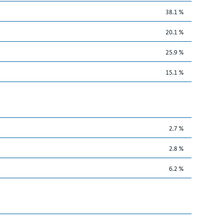
38.1 %
20.1 %
25.9 %
15.1 %
2.7 %
2.8 %
6.2 %