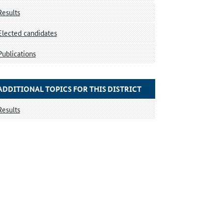
Results
Elected candidates
Publications
ADDITIONAL TOPICS FOR THIS DISTRICT
Results