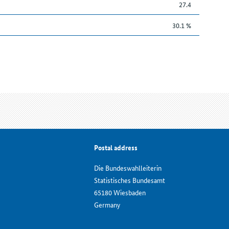
27.4
30.1 %
Postal address
Die Bundeswahlleiterin
Statistisches Bundesamt
65180 Wiesbaden
Germany