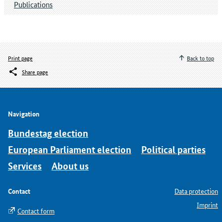
Publications
Print page
Back to top
Share page
Navigation
Bundestag election
European Parliament election
Political parties
Services
About us
Contact
Data protection
Imprint
Contact form