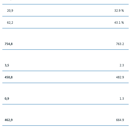
20,9
32.9 %
62,2
43.1 %
763.2
754,8
2.3
3,5
482.9
450,8
1.3
0,9
664.9
462,9