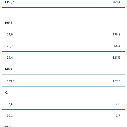
769.4
1358,7
190,5
54,6
138.2
25,7
68.4
14,4
8.5 %
140,2
389,5
179.6
-1
-7,4
-2.0
10,1
-1.7
18,9