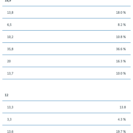
13,8
18.0 %
6,5
8.2 %
10,2
10.8 %
35,8
36.6 %
20
16.3 %
13,7
10.0 %
12
13,3
13.8
3,3
4.3 %
13,6
19.7 %