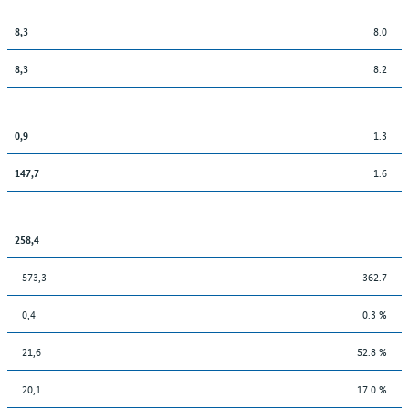
8.0
8,3
8.2
8,3
1.3
0,9
1.6
147,7
258,4
573,3
362.7
0,4
0.3 %
21,6
52.8 %
20,1
17.0 %