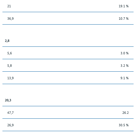
21
19.1 %
36,9
10.7 %
2,8
5,6
3.0 %
5,8
3.2 %
13,9
9.1 %
20,3
47,7
26.2
26,9
30.5 %