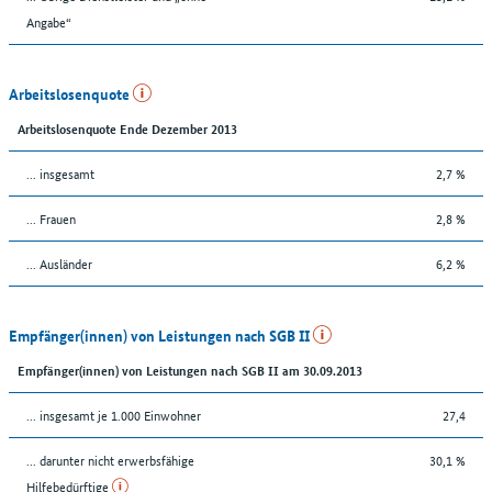
Angabe“
Arbeitslosenquote
Arbeitslosenquote Ende Dezember 2013
... insgesamt
2,7 %
... Frauen
2,8 %
... Ausländer
6,2 %
Empfänger(innen) von Leistungen nach SGB II
Empfänger(innen) von Leistungen nach SGB II am 30.09.2013
... insgesamt je 1.000 Einwohner
27,4
... darunter nicht erwerbsfähige
30,1 %
Hilfebedürftige