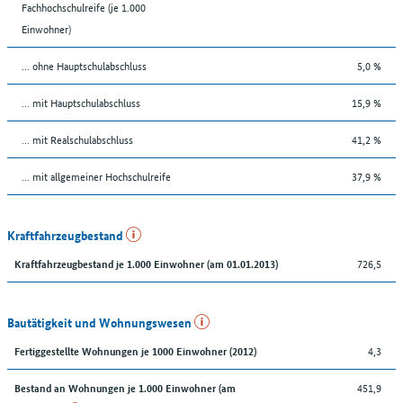
Fachhochschulreife (je 1.000
Einwohner)
... ohne Hauptschulabschluss
5,0 %
... mit Hauptschulabschluss
15,9 %
... mit Realschulabschluss
41,2 %
... mit allgemeiner Hochschulreife
37,9 %
Kraftfahrzeugbestand
726,5
Kraftfahrzeugbestand je 1.000 Einwohner (am 01.01.2013)
Bautätigkeit und Wohnungswesen
4,3
Fertiggestellte Wohnungen je 1000 Einwohner (2012)
451,9
Bestand an Wohnungen je 1.000 Einwohner (am