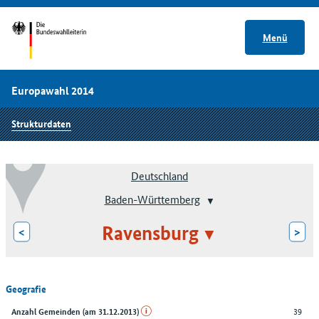
Menü
Europawahl 2014
Strukturdaten
Deutschland
Baden-Württemberg
Ravensburg
<
>
Geografie
39
Anzahl Gemeinden (am 31.12.2013)