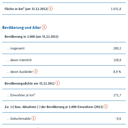
1.631,8
Fläche in km² (am 31.12.2012)
Bevölkerung und Alter
Bevölkerung in 1.000 (am 31.12.2012)
... insgesamt
280,2
... davon männlich
138,9
... davon Ausländer
8,9 %
Bevölkerungsdichte am 31.12.2012
... Einwohner je km²
171,7
Zu- (+) bzw. Abnahme (-) der Bevölkerung je 1.000 Einwohner (2012)
... Geburtensaldo
-0,6