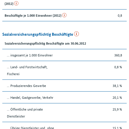
(2012)
0,8
Beschäftigte je 1.000 Einwohner (2012)
Sozialversicherungspflichtig Beschäftigte
Sozialversicherungspflichtig Beschäftigte am 30.06.2012
… insgesamt je 1.000 Einwohner
360,8
... Land- und Forstwirtschaft,
0,8 %
Fischerei
... Produzierendes Gewerbe
38,1 %
... Handel, Gastgewerbe, Verkehr
20,1 %
... Öffentliche und private
25,9 %
Dienstleister
... Übrige Dienstleister und „ohne
15,1 %