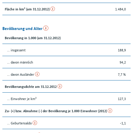
1.484,0
Fläche in km² (am 31.12.2012)
Bevölkerung und Alter
Bevölkerung in 1.000 (am 31.12.2012)
... insgesamt
188,9
... davon männlich
94,2
... davon Ausländer
7,7 %
Bevölkerungsdichte am 31.12.2012
... Einwohner je km²
127,3
Zu- (+) bzw. Abnahme (-) der Bevölkerung je 1.000 Einwohner (2012)
... Geburtensaldo
-1,1