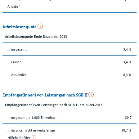
Angabe“
Arbeitslosenquote
Arbeitslosenquote Ende Dezember 2013
... insgesamt
3,4 %
... Frauen
3,4 %
... Ausländer
8,4 %
Empfänger(innen) von Leistungen nach SGB II
Empfänger(innen) von Leistungen nach SGB II am 30.09.2013
... insgesamt je 1.000 Einwohner
30,7
... darunter nicht erwerbsfähige
30,7 %
Hilfebedürftige