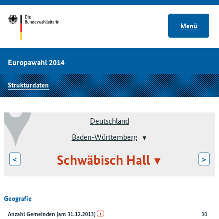
Menü
Europawahl 2014
Strukturdaten
Deutschland
Baden-Württemberg
Schwäbisch Hall
<
>
Geografie
30
Anzahl Gemeinden (am 31.12.2013)