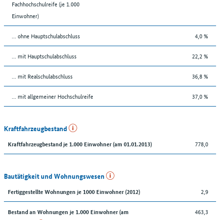
Fachhochschulreife (je 1.000
Einwohner)
... ohne Hauptschulabschluss
4,0 %
... mit Hauptschulabschluss
22,2 %
... mit Realschulabschluss
36,8 %
... mit allgemeiner Hochschulreife
37,0 %
Kraftfahrzeugbestand
778,0
Kraftfahrzeugbestand je 1.000 Einwohner (am 01.01.2013)
Bautätigkeit und Wohnungswesen
2,9
Fertiggestellte Wohnungen je 1000 Einwohner (2012)
463,3
Bestand an Wohnungen je 1.000 Einwohner (am