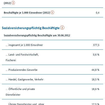
(2012)
0,4
Beschäftigte je 1.000 Einwohner (2012)
Sozialversicherungspflichtig Beschäftigte
Sozialversicherungspflichtig Beschäftigte am 30.06.2012
… insgesamt je 1.000 Einwohner
377,5
... Land- und Forstwirtschaft,
0,6 %
Fischerei
... Produzierendes Gewerbe
44,8 %
... Handel, Gastgewerbe, Verkehr
18,5 %
... Öffentliche und private
18,6 %
Dienstleister
... Übrige Dienstleister und „ohne
17,5 %