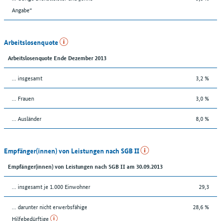
Angabe“
Arbeitslosenquote
Arbeitslosenquote Ende Dezember 2013
... insgesamt
3,2 %
... Frauen
3,0 %
... Ausländer
8,0 %
Empfänger(innen) von Leistungen nach SGB II
Empfänger(innen) von Leistungen nach SGB II am 30.09.2013
... insgesamt je 1.000 Einwohner
29,3
... darunter nicht erwerbsfähige
28,6 %
Hilfebedürftige