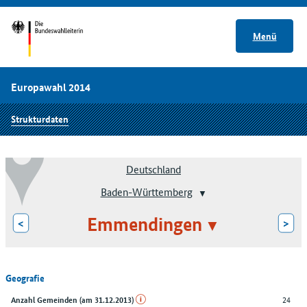
Menü
Europawahl 2014
Strukturdaten
Deutschland
Baden-Württemberg
Emmendingen
<
>
Geografie
24
Anzahl Gemeinden (am 31.12.2013)