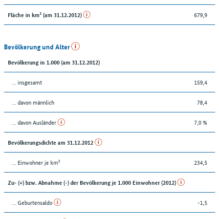
679,9
Fläche in km² (am 31.12.2012)
Bevölkerung und Alter
Bevölkerung in 1.000 (am 31.12.2012)
... insgesamt
159,4
... davon männlich
78,4
... davon Ausländer
7,0 %
Bevölkerungsdichte am 31.12.2012
... Einwohner je km²
234,5
Zu- (+) bzw. Abnahme (-) der Bevölkerung je 1.000 Einwohner (2012)
... Geburtensaldo
-1,5