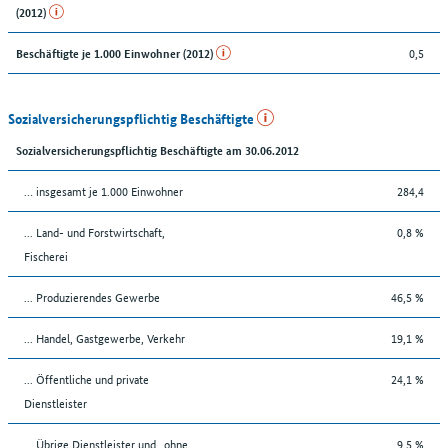
(2012)
0,5
Beschäftigte je 1.000 Einwohner (2012)
Sozialversicherungspflichtig Beschäftigte
Sozialversicherungspflichtig Beschäftigte am 30.06.2012
… insgesamt je 1.000 Einwohner
284,4
... Land- und Forstwirtschaft,
0,8 %
Fischerei
... Produzierendes Gewerbe
46,5 %
... Handel, Gastgewerbe, Verkehr
19,1 %
... Öffentliche und private
24,1 %
Dienstleister
... Übrige Dienstleister und „ohne
9,5 %