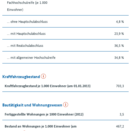
Fachhochschulreife (je 1.000
Einwohner)
... ohne Hauptschulabschluss
4,8 %
... mit Hauptschulabschluss
23,9 %
... mit Realschulabschluss
36,5 %
... mit allgemeiner Hochschulreife
34,8 %
Kraftfahrzeugbestand
703,3
Kraftfahrzeugbestand je 1.000 Einwohner (am 01.01.2013)
Bautätigkeit und Wohnungswesen
3,5
Fertiggestellte Wohnungen je 1000 Einwohner (2012)
467,2
Bestand an Wohnungen je 1.000 Einwohner (am