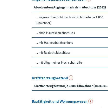
Absolventen/Abgänger nach dem Abschluss (2012)
... insgesamt einschl. Fachhochschulreife (je 1.000
Einwohner)
... ohne Hauptschulabschluss
... mit Hauptschulabschluss
... mit Realschulabschluss
... mit allgemeiner Hochschulreife
Kraftfahrzeugbestand
Kraftfahrzeugbestand je 1.000 Einwohner (am 01.01.
Bautätigkeit und Wohnungswesen