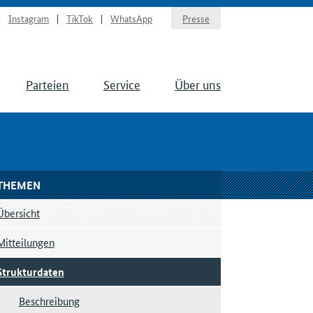
Instagram
TikTok
WhatsApp
Presse
Parteien
Service
Über uns
THEMEN
Übersicht
Mitteilungen
Strukturdaten
Beschreibung