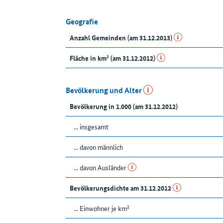
Geografie
Anzahl Gemeinden (am 31.12.2013)
Fläche in km² (am 31.12.2012)
Bevölkerung und Alter
Bevölkerung in 1.000 (am 31.12.2012)
... insgesamt
... davon männlich
... davon Ausländer
Bevölkerungsdichte am 31.12.2012
... Einwohner je km²