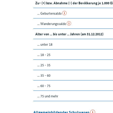
Zu- (+) bzw. Abnahme (-) der Bevölkerung je 1.000 
... Geburtensaldo
... Wanderungssaldo
Alter von ... bis unter ... Jahren (am 31.12.2012)
... unter 18
... 18 - 25
... 25 - 35
... 35 - 60
... 60 - 75
... 75 und mehr
Allgemeinbildendes Schulwesen