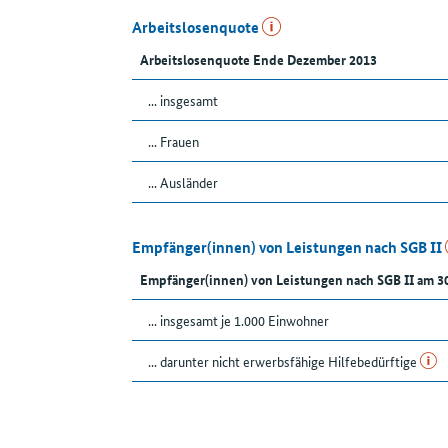
Arbeitslosenquote
Arbeitslosenquote Ende Dezember 2013
... insgesamt
... Frauen
... Ausländer
Empfänger(innen) von Leistungen nach SGB II
Empfänger(innen) von Leistungen nach SGB II am 3
... insgesamt je 1.000 Einwohner
... darunter nicht erwerbsfähige Hilfebedürftige