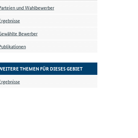
Parteien und Wahlbewerber
Ergebnisse
Gewählte Bewerber
Publikationen
WEITERE THEMEN FÜR DIESES GEBIET
Ergebnisse