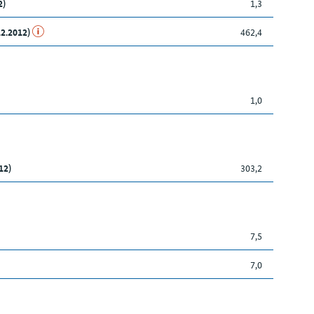
2)
1,3
12.2012)
462,4
1,0
12)
303,2
7,5
7,0