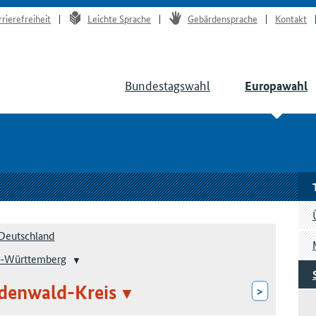
rrierefreiheit
Leichte Sprache
Gebärdensprache
Kontakt
Bundestagswahl
Europawahl
Deutschland
-Württemberg
denwald-Kreis
>