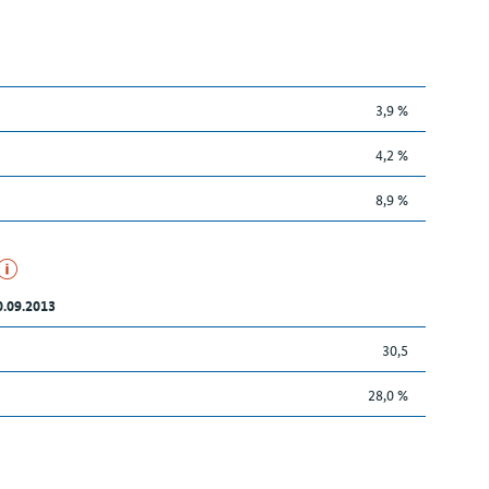
3,9 %
4,2 %
8,9 %
0.09.2013
30,5
28,0 %