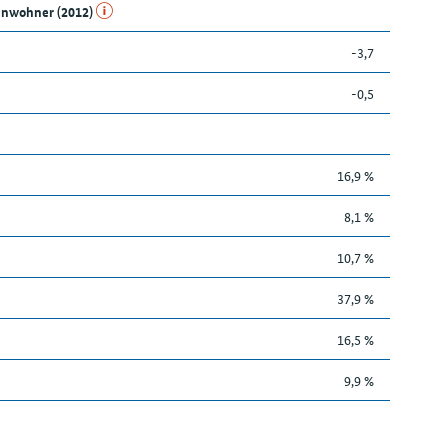
Einwohner (2012)
-3,7
-0,5
16,9 %
8,1 %
10,7 %
37,9 %
16,5 %
9,9 %