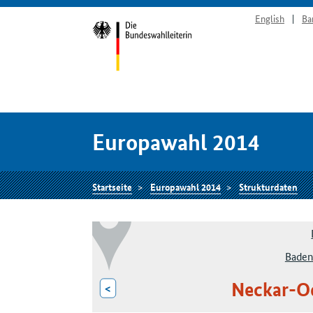
English
Ba
Europawahl 2014
Startseite
Europawahl 2014
Strukturdaten
Baden
Neckar-O
<