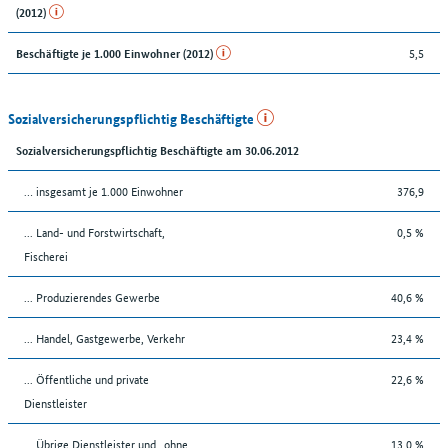
(2012)
5,5
Beschäftigte je 1.000 Einwohner (2012)
Sozialversicherungspflichtig Beschäftigte
Sozialversicherungspflichtig Beschäftigte am 30.06.2012
… insgesamt je 1.000 Einwohner
376,9
... Land- und Forstwirtschaft,
0,5 %
Fischerei
... Produzierendes Gewerbe
40,6 %
... Handel, Gastgewerbe, Verkehr
23,4 %
... Öffentliche und private
22,6 %
Dienstleister
... Übrige Dienstleister und „ohne
13,0 %