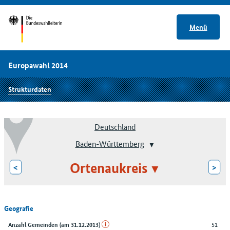
Menü
Europawahl 2014
Strukturdaten
Deutschland
Baden-Württemberg
Ortenaukreis
<
>
Geografie
51
Anzahl Gemeinden (am 31.12.2013)