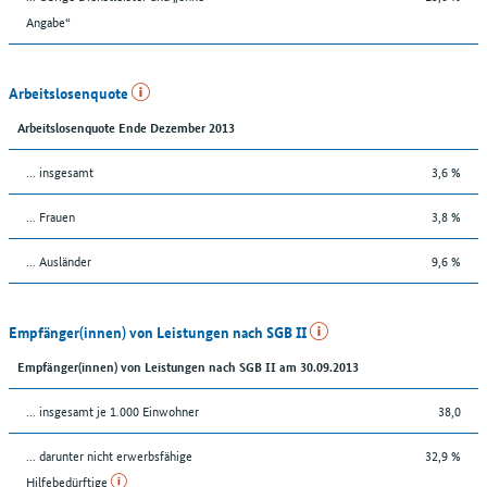
Angabe“
Arbeitslosenquote
Arbeitslosenquote Ende Dezember 2013
... insgesamt
3,6 %
... Frauen
3,8 %
... Ausländer
9,6 %
Empfänger(innen) von Leistungen nach SGB II
Empfänger(innen) von Leistungen nach SGB II am 30.09.2013
... insgesamt je 1.000 Einwohner
38,0
... darunter nicht erwerbsfähige
32,9 %
Hilfebedürftige