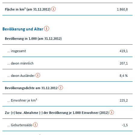
1.860,8
Fläche in km² (am 31.12.2012)
Bevölkerung und Alter
Bevölkerung in 1.000 (am 31.12.2012)
... insgesamt
419,1
... davon männlich
207,1
... davon Ausländer
8,4 %
Bevölkerungsdichte am 31.12.2012
... Einwohner je km²
225,2
Zu- (+) bzw. Abnahme (-) der Bevölkerung je 1.000 Einwohner (2012)
... Geburtensaldo
-1,5