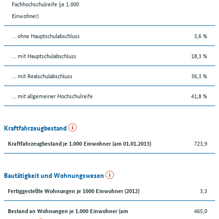
Fachhochschulreife (je 1.000
Einwohner)
... ohne Hauptschulabschluss
3,6 %
... mit Hauptschulabschluss
18,3 %
... mit Realschulabschluss
36,3 %
... mit allgemeiner Hochschulreife
41,8 %
Kraftfahrzeugbestand
723,9
Kraftfahrzeugbestand je 1.000 Einwohner (am 01.01.2013)
Bautätigkeit und Wohnungswesen
3,3
Fertiggestellte Wohnungen je 1000 Einwohner (2012)
465,0
Bestand an Wohnungen je 1.000 Einwohner (am