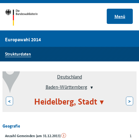
Menü
Europawahl 2014
Strukturdaten
Deutschland
Baden-Württemberg
Heidelberg, Stadt
<
>
Geografie
1
Anzahl Gemeinden (am 31.12.2013)