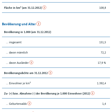
108,8
Fläche in km² (am 31.12.2012)
Bevölkerung und Alter
Bevölkerung in 1.000 (am 31.12.2012)
... insgesamt
151,5
... davon männlich
72,2
... davon Ausländer
17,9 %
Bevölkerungsdichte am 31.12.2012
... Einwohner je km²
1.392,4
Zu- (+) bzw. Abnahme (-) der Bevölkerung je 1.000 Einwohner (2012)
... Geburtensaldo
1,4