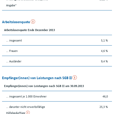
Angabe“
Arbeitslosenquote
Arbeitslosenquote Ende Dezember 2013
... insgesamt
5,1 %
... Frauen
4,6 %
... Ausländer
9,4 %
Empfänger(innen) von Leistungen nach SGB II
Empfänger(innen) von Leistungen nach SGB II am 30.09.2013
... insgesamt je 1.000 Einwohner
46,0
... darunter nicht erwerbsfähige
25,3 %
Hilfebedürftige