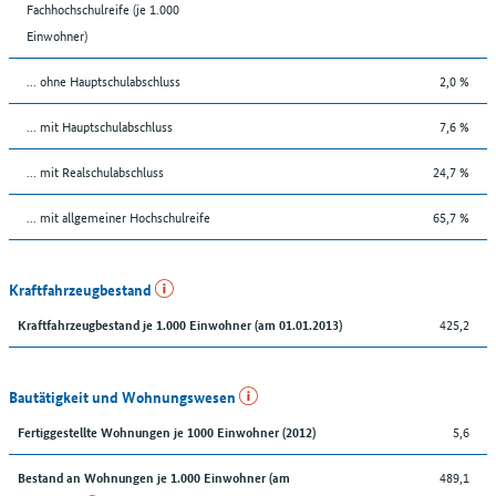
Fachhochschulreife (je 1.000
Einwohner)
... ohne Hauptschulabschluss
2,0 %
... mit Hauptschulabschluss
7,6 %
... mit Realschulabschluss
24,7 %
... mit allgemeiner Hochschulreife
65,7 %
Kraftfahrzeugbestand
425,2
Kraftfahrzeugbestand je 1.000 Einwohner (am 01.01.2013)
Bautätigkeit und Wohnungswesen
5,6
Fertiggestellte Wohnungen je 1000 Einwohner (2012)
489,1
Bestand an Wohnungen je 1.000 Einwohner (am