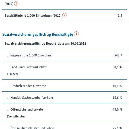
(2012)
1,5
Beschäftigte je 1.000 Einwohner (2012)
Sozialversicherungspflichtig Beschäftigte
Sozialversicherungspflichtig Beschäftigte am 30.06.2012
… insgesamt je 1.000 Einwohner
542,7
... Land- und Forstwirtschaft,
0,1 %
Fischerei
... Produzierendes Gewerbe
16,3 %
... Handel, Gastgewerbe, Verkehr
15,6 %
... Öffentliche und private
43,0 %
Dienstleister
... Übrige Dienstleister und „ohne
25,1 %