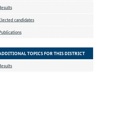
Results
Elected candidates
Publications
ADDITIONAL TOPICS FOR THIS DISTRICT
Results