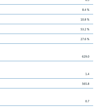
8.4 %
10.8 %
53.2 %
27.6 %
629.0
1.4
565.8
0.7