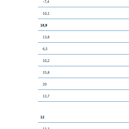
-7,4
10,1
18,9
13,8
6,5
10,2
35,8
20
13,7
12
13,3