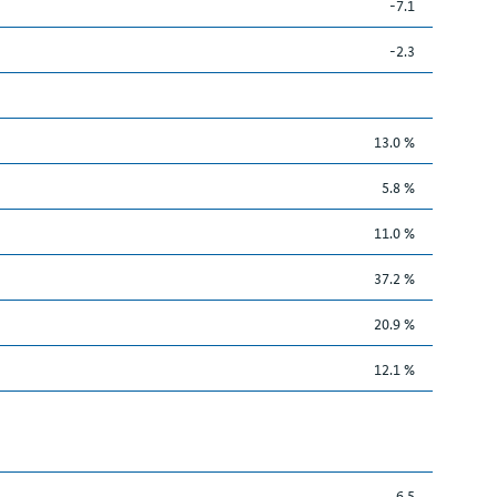
-7.1
-2.3
13.0 %
5.8 %
11.0 %
37.2 %
20.9 %
12.1 %
6.5