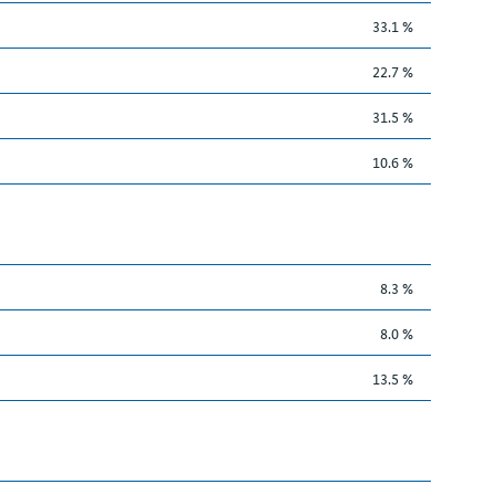
33.1 %
22.7 %
31.5 %
10.6 %
8.3 %
8.0 %
13.5 %