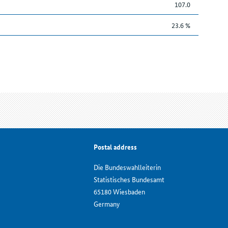
107.0
23.6 %
Postal address
Die Bundeswahlleiterin
Statistisches Bundesamt
65180 Wiesbaden
Germany